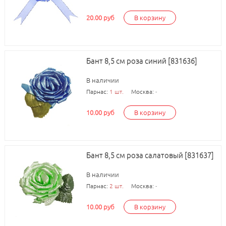
20.00 руб
В корзину
Бант 8,5 см роза синий [831636]
В наличии
Парнас:
1 шт.
Москва:
-
10.00 руб
В корзину
Бант 8,5 см роза салатовый [831637]
В наличии
Парнас:
2 шт.
Москва:
-
10.00 руб
В корзину