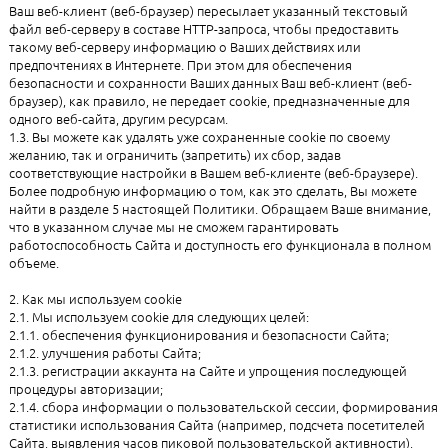
Ваш веб-клиент (веб-браузер) пересылает указанный текстовый
файл веб-серверу в составе HTTP-запроса, чтобы предоставить
такому веб-серверу информацию о Ваших действиях или
предпочтениях в Интернете. При этом для обеспечения
безопасности и сохранности Ваших данных Ваш веб-клиент (веб-
браузер), как правило, не передает cookie, предназначенные для
одного веб-сайта, другим ресурсам.
1.3. Вы можете как удалять уже сохраненные cookie по своему
желанию, так и ограничить (запретить) их сбор, задав
соответствующие настройки в Вашем веб-клиенте (веб-браузере).
Более подробную информацию о том, как это сделать, Вы можете
найти в разделе 5 настоящей Политики. Обращаем Ваше внимание,
что в указанном случае мы не сможем гарантировать
работоспособность Сайта и доступность его функционала в полном
объеме.
2. Как мы используем cookie
2.1. Мы используем cookie для следующих целей:
2.1.1. обеспечения функционирования и безопасности Сайта;
2.1.2. улучшения работы Сайта;
2.1.3. регистрации аккаунта на Сайте и упрощения последующей
процедуры авторизации;
2.1.4. сбора информации о пользовательской сессии, формирования
статистики использования Сайта (например, подсчета посетителей
Сайта, выявления часов пиковой пользовательской активности),