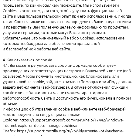
посещаете, по каким ссылкам переходите. Мы используем эти
Cookies, в основном, для того, чтобы улучшить функционал веб-
сайта и Ваш пользовательский опыт при его использовании. Иногда
такие Cookies также позволяют нам определить Ваши предпочтения
и предоставить Вам полезную целевую информацию по продуктам,
услугам и сервисам, которые могут Вас заинтересовать.
Обязательные Это минимальный набор Cookies, использование
которых необходимо для обеспечения правильной
и бесперебойной работы веб-сайта.
4. Как отказаться от cookie
4.1. Вы можете регулировать сбор информации cookie путем
произведения соответствующих настроек в Вашем веб-клиенте (веб-
браузере). Чтобы получить инструкцию, как блокировать или
удалить любые cookie, зайдите в раздел «Помощь» или «Поддержка»
вашего веб-клиента (веб-браузера). В случае отключения функции
cookie или ее блокировки мы не сможем гарантировать
работоспособность Сайта и доступность его функционала в полном
объеме.
Информацию об управлении cookie в веб-клиенте (веб-браузере)
можно получить по следующим ссылкам:
Explorer: https://support.microsoft.com/ru-ru/help/17442/windows-
internet-explorer-delete-manage-cookies#.
Firefox: https://support.mozilla.org/ru/kb/vklyuchenie-i-otklyuchenie-