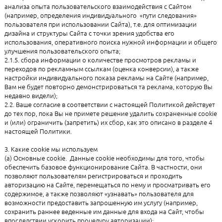
анализа опыта пользовательского взаимодействия с Сайтом
(например, определения индивидуального «пути следования»
пользователя при использовании Сайта), т.е. для оптимизации
дизайна и структуры Сайта с точки зрения удобства его
использования, оперативного поиска нужной информации и общего
улучшения пользовательского опыта;
2.1.5. сбора информации о количестве просмотров рекламы и
переходов по рекламным ссылкам (оценка конверсии), а также
настройки индивидуального показа рекламы на Сайте (например,
Вам не будет повторно демонстрироваться та реклама, которую Вы
недавно видели);
2.2. Ваше согласие в соответствии с настоящей Политикой действует
до тех пор, пока Вы не примете решение удалить сохраненные cookie
и (или) ограничить (запретить) их сбор, как это описано в разделе 4
настоящей Политики.
3. Какие cookie мы используем
(а) Основные cookie. Данные cookie необходимы для того, чтобы
обеспечить базовое функционирование Сайта. В частности, они
позволяют пользователям регистрироваться и проходить
авторизацию на Сайте, перемещаться по нему и просматривать его
содержимое, а также позволяют «узнавать» пользователя для
возможности предоставить запрошенную им услугу (например,
сохранить раннее веденные им данные для входа на Сайт, чтобы
впоследствии ускорить процедуру авторизации);