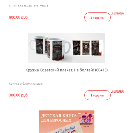
Книги для семейного чтения
на складах
800.00 руб
В корзину
Кружка Советский плакат. Не болтай! (00413)
Кружка сублим. стандарт
на складах
380.00 руб
В корзину