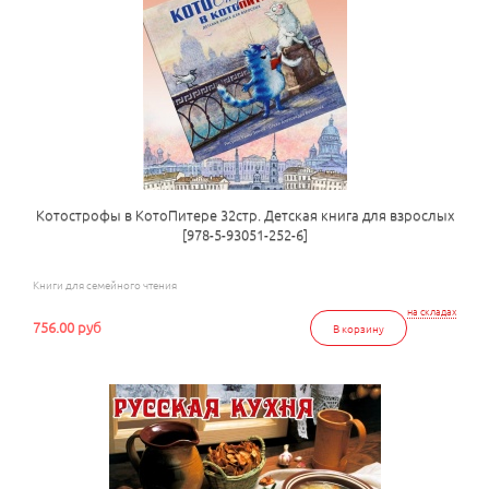
Котострофы в КотоПитере 32стр. Детская книга для взрослых
[978-5-93051-252-6]
Книги для семейного чтения
на складах
756.00 руб
В корзину