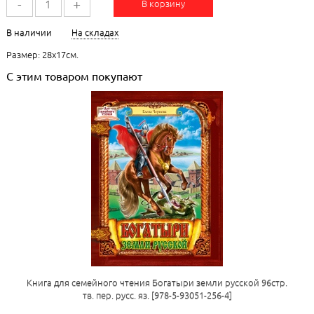
-
+
В корзину
В наличии
На складах
Размер: 28х17см.
С этим товаром покупают
Книга для семейного чтения Богатыри земли русской 96стр.
тв. пер. русс. яз. [978-5-93051-256-4]