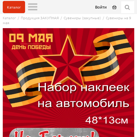
Войти
Каталог
Каталог
/
Продукция ЗАКУПНАЯ
/
Сувениры (закупные)
/
Сувениры на 9
мая