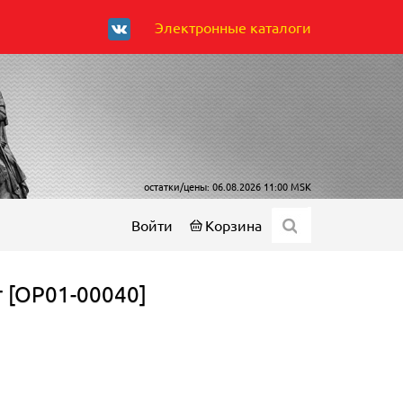
Электронные каталоги
остатки/цены: 06.08.2026 11:00 MSK
Войти
Корзина
 [ОР01-00040]