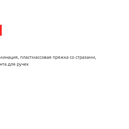
минация, пластмассовая пряжка со стразами,
ента для ручек