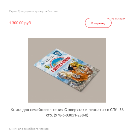
Серия Традиции и культура России
на складах
1 300.00 руб
В корзину
Книга для семейного чтения О зверятах и пернатых в СПб. 36
стр. (978-5-93051-238-0)
Книги для семейного чтения