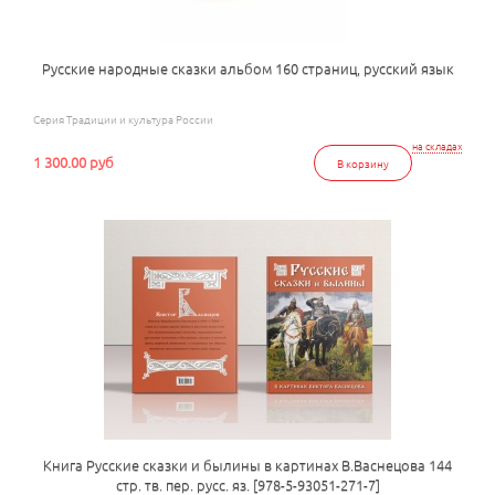
Русские народные сказки альбом 160 страниц, русский язык
Серия Традиции и культура России
на складах
1 300.00 руб
В корзину
Книга Русские сказки и былины в картинах В.Васнецова 144
стр. тв. пер. русс. яз. [978-5-93051-271-7]