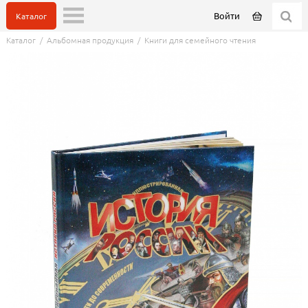
Войти
Каталог
Каталог
/
Альбомная продукция
/
Книги для семейного чтения