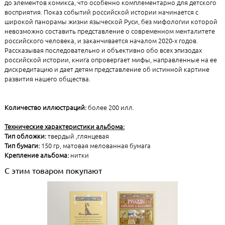
до элементов комикса, что особенно комплементарно для детского
восприятия. Показ событий российской истории начинается с
широкой панорамы жизни языческой Руси, без мифологии которой
невозможно составить представление о современном менталитете
российского человека, и заканчивается началом 2020-х годов.
Рассказывая последовательно и объективно обо всех эпизодах
российской истории, книга опровергает мифы, направленные на ее
дискредитацию и дает детям представление об истинной картине
развития нашего общества.
Количество иллюстраций:
более 200 илл.
Технические характеристики альбома:
Тип обложки:
твердый ,глянцевая
Тип бумаги:
150 гр, матовая мелованная бумага
Крепление альбома:
нитки
С этим товаром покупают