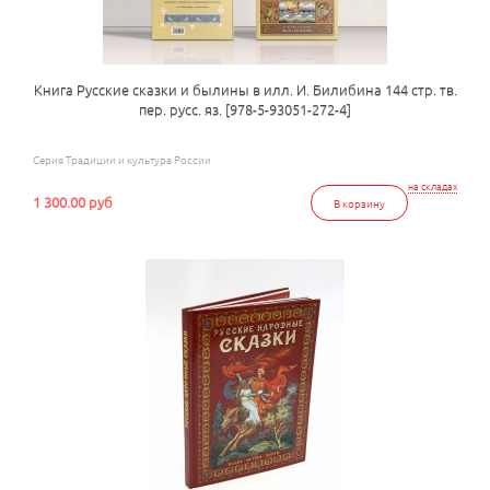
Книга Русские сказки и былины в илл. И. Билибина 144 стр. тв.
пер. русс. яз. [978-5-93051-272-4]
Серия Традиции и культура России
на складах
1 300.00 руб
В корзину