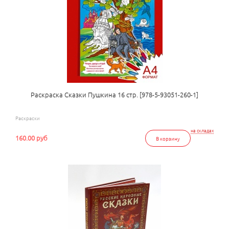
Раскраска Сказки Пушкина 16 стр. [978-5-93051-260-1]
Раскраски
на складах
160.00 руб
В корзину