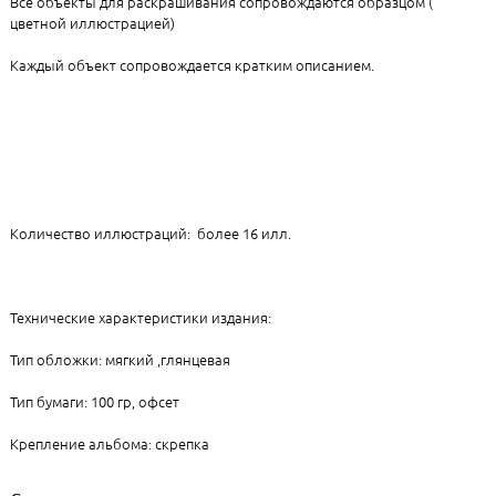
Все объекты для раскрашивания сопровождаются образцом (
цветной иллюстрацией)
Каждый объект сопровождается кратким описанием.
Количество иллюстраций: более 16 илл.
Технические характеристики издания:
Тип обложки: мягкий ,глянцевая
Тип бумаги: 100 гр, офсет
Крепление альбома: скрепка