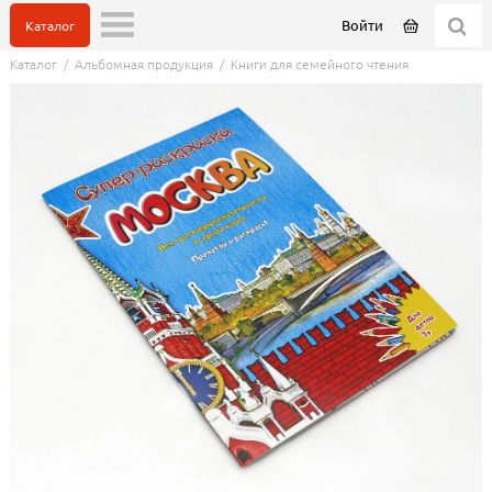
Войти
Каталог
Каталог
/
Альбомная продукция
/
Книги для семейного чтения