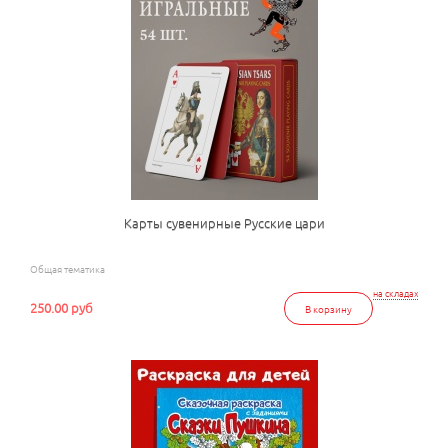
Карты сувенирные Русские цари
Общая тематика
на складах
250.00 руб
В корзину