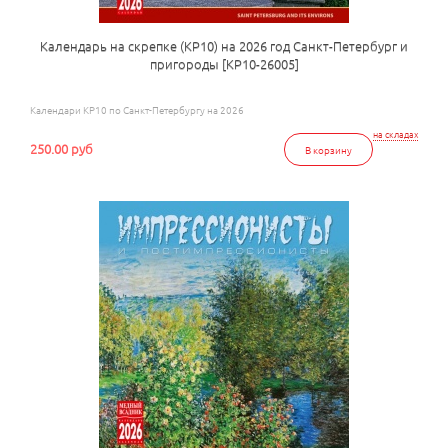
Календарь на скрепке (КР10) на 2026 год Санкт-Петербург и
пригороды [КР10-26005]
Календари КР10 по Санкт-Петербургу на 2026
на складах
250.00 руб
В корзину