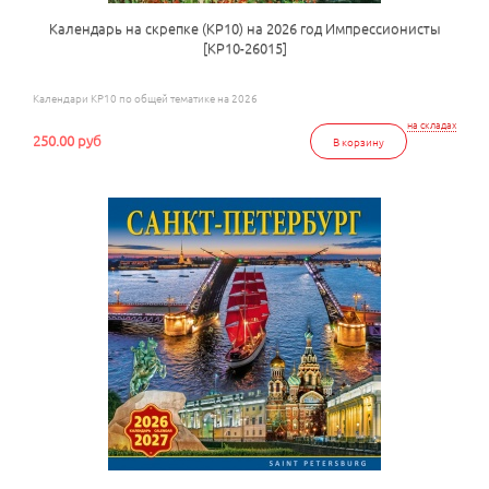
Календарь на скрепке (КР10) на 2026 год Импрессионисты
[КР10-26015]
Календари КР10 по общей тематике на 2026
на складах
250.00 руб
В корзину