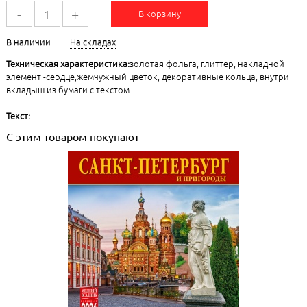
-
+
В корзину
В наличии
На складах
Техническая характеристика:
золотая фольга, глиттер, накладной
элемент -сердце,жемчужный цветок, декоративные кольца, внутри
вкладыш из бумаги с текстом
Текст:
С этим товаром покупают