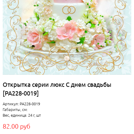
Открытка серии люкс С днем свадьбы
[РА228-0019]
Артикул: РА228-0019
Габариты, см:
Вес, единица: 24 г, шт
82.00 руб