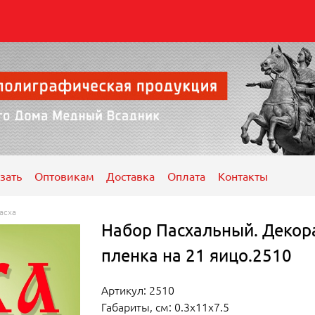
зать
Оптовикам
Доставка
Оплата
Контакты
асха
Набор Пасхальный. Декор
пленка на 21 яицо.2510
Артикул: 2510
Габариты, см: 0.3x11x7.5