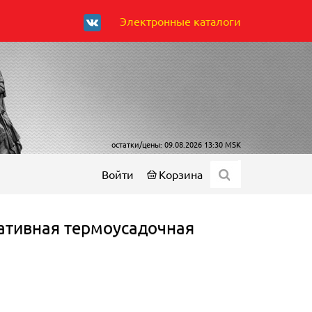
Электронные каталоги
остатки/цены: 09.08.2026 13:30 MSK
Войти
Корзина
ативная термоусадочная