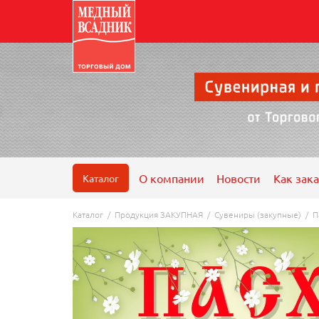
О компании
Новости
Как зака
Каталог
Каталог
/
Продукция ЗАКУПНАЯ
/
Сувениры (закупные)
/
П