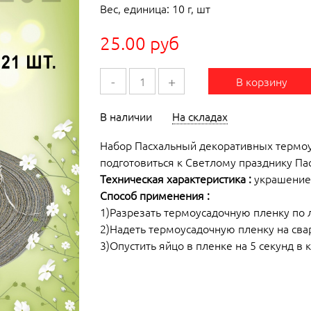
Вес, единица: 10 г, шт
25.00 руб
-
+
В корзину
В наличии
На складах
Набор Пасхальный декоративных термо
подготовиться к Светлому празднику Пас
Техническая характеристика :
украшение 
Способ применения :
1)Разрезать термоусадочную пленку по 
2)Надеть термоусадочную пленку на св
3)Опустить яйцо в пленке на 5 секунд в 