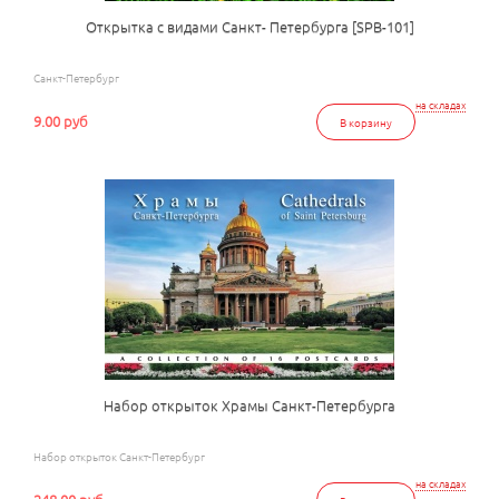
Открытка с видами Санкт- Петербурга [SPB-101]
Санкт-Петербург
на складах
9.00 руб
В корзину
Набор открыток Храмы Санкт-Петербурга
Набор открыток Санкт-Петербург
на складах