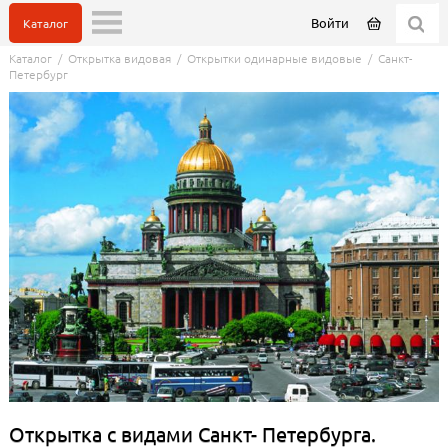
Войти
Каталог
Каталог
/
Открытка видовая
/
Открытки одинарные видовые
/
Санкт-
Петербург
Открытка с видами Санкт- Петербурга.