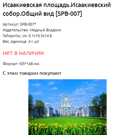
Исаакиевская площадь.Исаакиевский
собор.Общий вид [SPB-007]
Артикул: SPB-007*
Издательство: Медный Всадник
Габариты, см: 0.1x10.5x14.8
Вес, единица: 4 г, шт
нет в наличии
Формат 105*148 мм
С этим товаром покупают