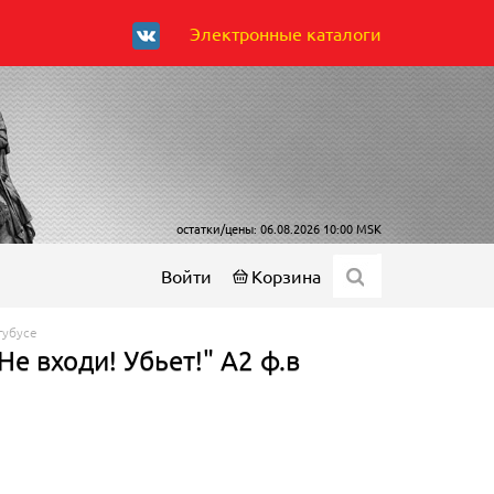
Электронные каталоги
остатки/цены: 06.08.2026 10:00 MSK
Войти
Корзина
тубусе
Не входи! Убьет!" А2 ф.в