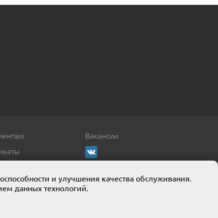
иентам
Вакансии
икаты
тоспособности и улучшения качества обслуживания.
ием данных технологий.
кции собственного производства.