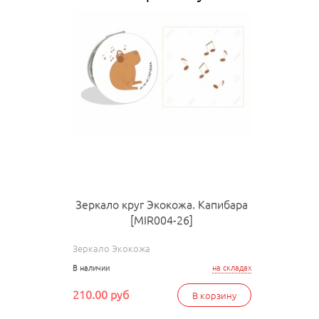
Зеркало круг Экокожа. Капибара
[MIR004-26]
Зеркало Экокожа
В наличии
на складах
210.00 руб
В корзину