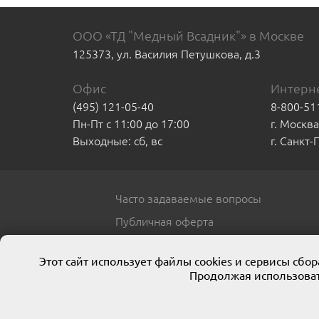
ООО «ТД "Медный Всадник"» в Москве
125373, ул. Василия Петушкова, д.3
Офис
Интерне
(495) 121-05-40
8-800-51
Пн-Пт с 11:00 до 17:00
г. Москв
Выходные: сб, вс
г. Санкт
Часто задаваемые вопросы
Публичная оферта
Этот сайт использует файлы cookies и сервисы сб
Продолжая использоват
© 2013 ООО ТД «Медный всадник»