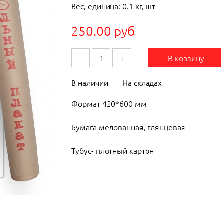
Вес, единица: 0.1 кг, шт
250.00 руб
-
+
В корзину
В наличии
На складах
Формат 420*600 мм
Бумага мелованная, глянцевая
Тубус- плотный картон