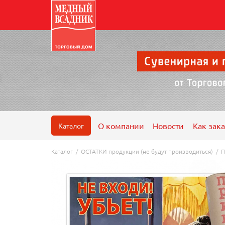
О компании
Новости
Как зака
Каталог
Каталог
/
ОСТАТКИ продукции (не будут производиться)
/
П