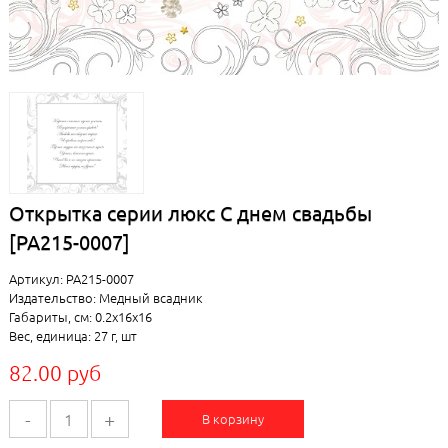
Открытка серии люкс С днем свадьбы
[РА215-0007]
Артикул: РА215-0007
Издательство: Медный всадник
Габариты, см: 0.2x16x16
Вес, единица: 27 г, шт
82.00 руб
-
+
В корзину