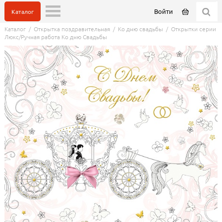
Войти
Каталог
Каталог
/
Открытка поздравительная
/
Ко дню свадьбы
/
Открытки серии
Люкс/Ручная работа Ко дню Свадьбы