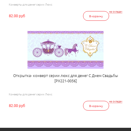
Конверты для денег серии Люкс
на складах
82.00 руб
В корзину
Открытка- конверт серии люкс для денег С Днем Свадьбы
[РХ221-0056]
Конверты для денег серии Люкс
на складах
82.00 руб
В корзину