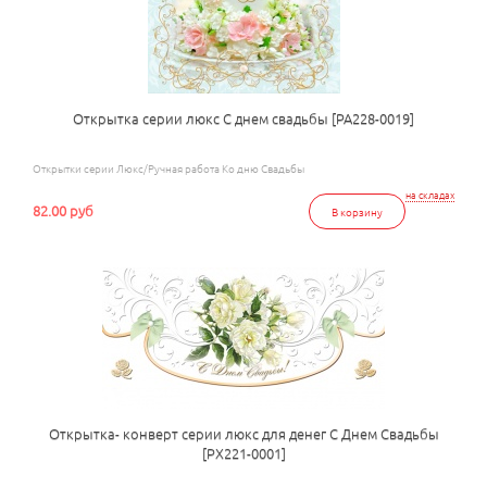
Открытка серии люкс С днем свадьбы [РА228-0019]
Открытки серии Люкс/Ручная работа Ко дню Свадьбы
на складах
82.00 руб
В корзину
Открытка- конверт серии люкс для денег С Днем Свадьбы
[РХ221-0001]