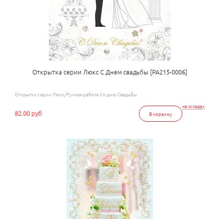
Открытка серии Люкс С Днем свадьбы [РА215-0006]
Открытки серии Люкс/Ручная работа Ко дню Свадьбы
на складах
82.00 руб
В корзину