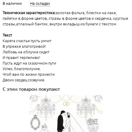
В наличии
На складах
Техническая характеристика:
золотая фольга, блестки на лаке,
пайетки в форме цветов, стразы в форме цветов и сердечка, круглые
стразы,атласный бантик, внутри вкладыш из бумаги с текстом
Текст
Карета счастья пусть умчит
В упряжке златогривой!
Любовь на облучке сидит
И правит терпеливо!
Пусть ждут на сказочном пути
Успех, благополучие.
Чтоб вам по жизни пронести
Двоих сердец созвучие.
С этим товаром покупают