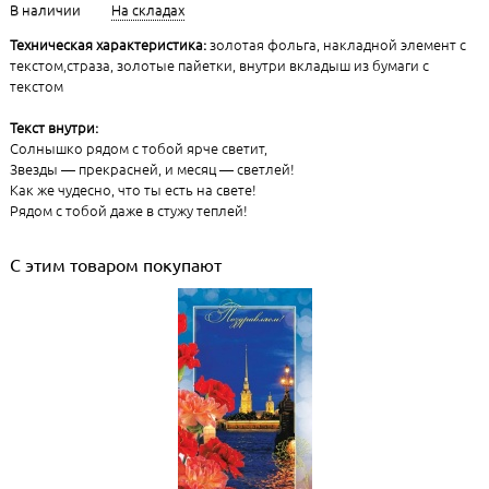
В наличии
На складах
Техническая характеристика:
золотая фольга, накладной элемент с
текстом,страза, золотые пайетки, внутри вкладыш из бумаги с
текстом
Текст внутри:
Солнышко рядом с тобой ярче светит,
Звезды — прекрасней, и месяц — светлей!
Как же чудесно, что ты есть на свете!
Рядом с тобой даже в стужу теплей!
С этим товаром покупают