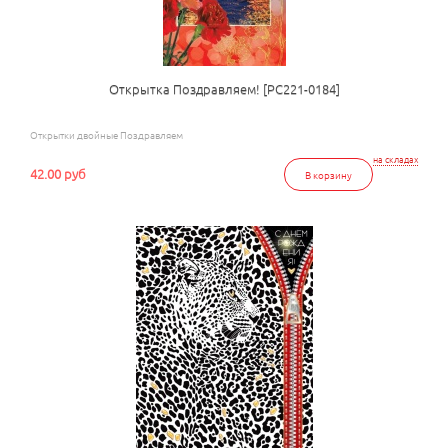
Открытка Поздравляем! [РС221-0184]
Открытки двойные Поздравляем
на складах
42.00 руб
В корзину