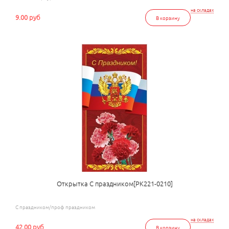
на складах
9.00 руб
В корзину
Открытка С праздником[РК221-0210]
С праздником/проф праздником
на складах
42.00 руб
В корзину