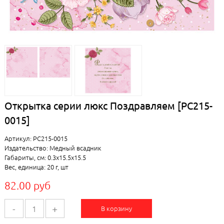
Открытка серии люкс Поздравляем [РС215-
0015]
Артикул: РС215-0015
Издательство: Медный всадник
Габариты, см: 0.3x15.5x15.5
Вес, единица: 20 г, шт
82.00 руб
-
+
В корзину