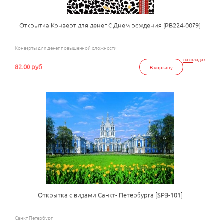
Открытка Конверт для денег С Днем рождения [РВ224-0079]
Конверты для денег повышенной сложности
на складах
82.00 руб
В корзину
Открытка с видами Санкт- Петербурга [SPB-101]
Санкт-Петербург