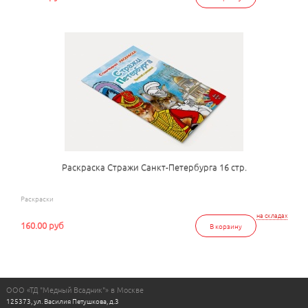
Раскраска Стражи Санкт-Петербурга 16 стр.
Раскраски
на складах
160.00 руб
В корзину
ООО «ТД "Медный Всадник"» в Москве
125373, ул. Василия Петушкова, д.3