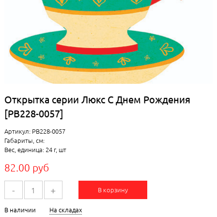
Открытка серии Люкс С Днем Рождения
[РВ228-0057]
Артикул: РВ228-0057
Габариты, см:
Вес, единица: 24 г, шт
82.00 руб
-
+
В корзину
В наличии
На складах