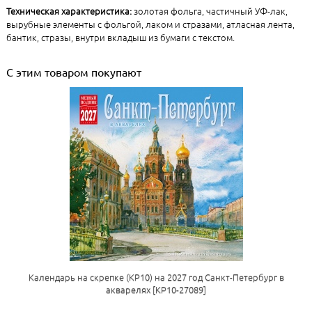
Техническая характеристика:
золотая фольга, частичный УФ-лак,
вырубные элементы с фольгой, лаком и стразами, атласная лента,
бантик, стразы, внутри вкладыш из бумаги с текстом.
С этим товаром покупают
Календарь на скрепке (КР10) на 2027 год Санкт-Петербург в
акварелях [КР10-27089]