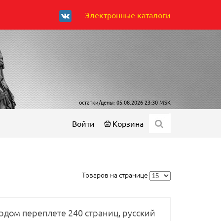
Электронные каталоги
остатки/цены: 05.08.2026 23:30 MSK
Войти
Корзина
Товаров на странице
рдом переплете 240 страниц, русский