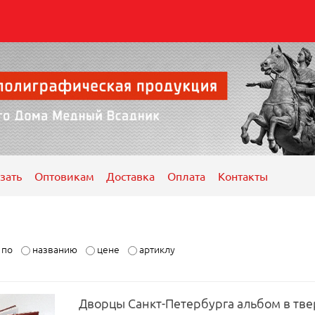
зать
Оптовикам
Доставка
Оплата
Контакты
ь по
названию
цене
артиклу
Дворцы Санкт-Петербурга альбом в тве