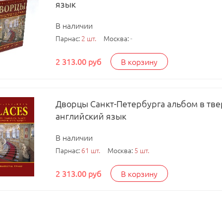
язык
В наличии
Парнас:
2 шт.
Москва:
-
2 313.00 руб
В корзину
Дворцы Санкт-Петербурга альбом в тве
английский язык
В наличии
Парнас:
61 шт.
Москва:
5 шт.
2 313.00 руб
В корзину