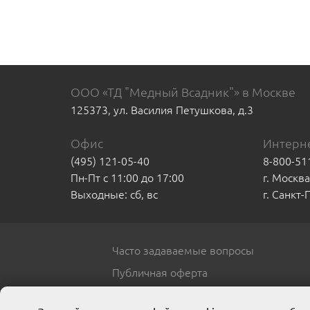
ООО «ТД "Медный Всадник"» в Москве
125373, ул. Василия Петушкова, д.3
Офис
Интерне
(495) 121-05-40
8-800-51
Пн-Пт с 11:00 до 17:00
г. Москв
Выходные: сб, вс
г. Санкт
Часто задаваемые вопросы
Публичная оферта