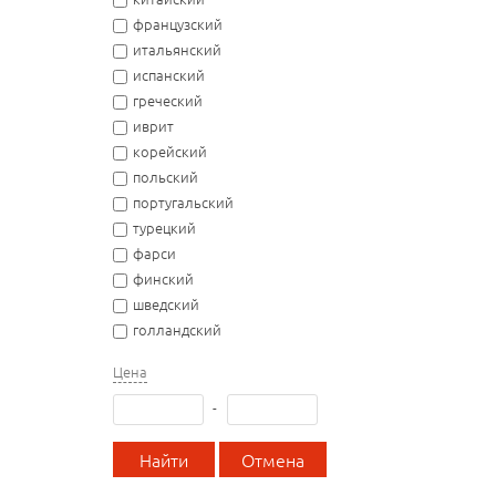
французский
итальянский
испанский
греческий
иврит
корейский
польский
португальский
турецкий
фарси
финский
шведский
голландский
Цена
-