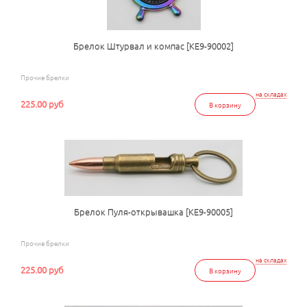
Брелок Штурвал и компас [КЕ9-90002]
Прочие брелки
на складах
225.00 руб
В корзину
Брелок Пуля-открывашка [КЕ9-90005]
Прочие брелки
на складах
225.00 руб
В корзину