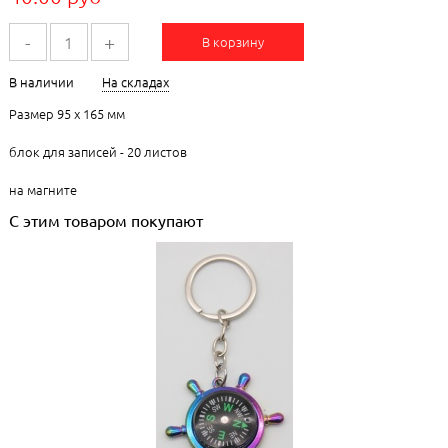
-
+
В корзину
В наличии
На складах
Размер 95 х 165 мм
блок для записей - 20 листов
на магните
С этим товаром покупают