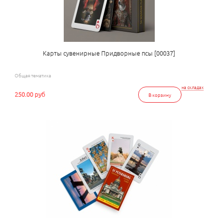
Карты сувенирные Придворные псы [00037]
Общая тематика
на складах
250.00 руб
В корзину