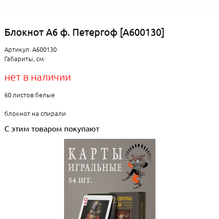
Блокнот А6 ф. Петергоф [А600130]
Артикул: А600130
Габариты, см:
нет в наличии
60 листов белые
блокнот на спирали
С этим товаром покупают