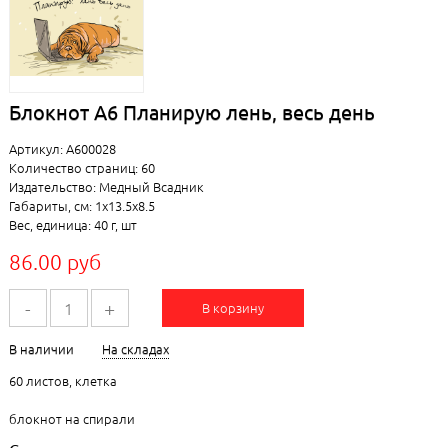
Блокнот А6 Планирую лень, весь день
Артикул: А600028
Количество страниц: 60
Издательство: Медный Всадник
Габариты, см: 1x13.5x8.5
Вес, единица: 40 г, шт
86.00 руб
-
+
В корзину
В наличии
На складах
60 листов, клетка
блокнот на спирали