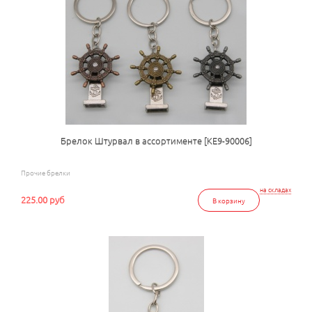
Брелок Штурвал в ассортименте [КЕ9-90006]
Прочие брелки
на складах
225.00 руб
В корзину