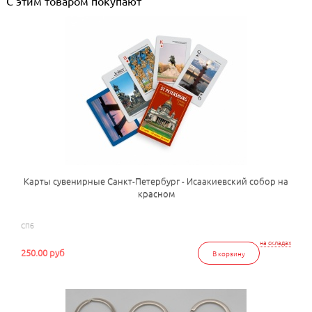
С этим товаром покупают
Карты сувенирные Санкт-Петербург - Исаакиевский собор на
красном
СПб
на складах
250.00 руб
В корзину