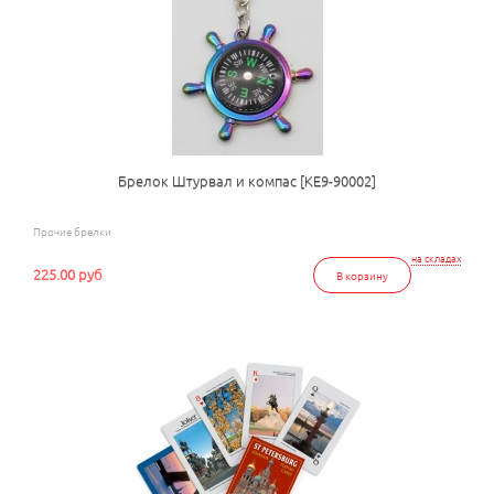
Брелок Штурвал и компас [КЕ9-90002]
Прочие брелки
на складах
225.00 руб
В корзину