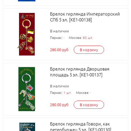
Брелок гирлянда Императорский
СПб 5 эл. [КЕ1-00138]
В наличии
Парнас:
-
Москва:
85 шт.
280.00 руб
В корзину
Брелок гирлянда Дворцовая
площадь 5 эл. [КЕ1-00137]
В наличии
Парнас:
1 шт.
Москва:
-
280.00 руб
В корзину
Брелок гирлянда Говори, как
петербуржец 5 эл. [КЕ1-00130]