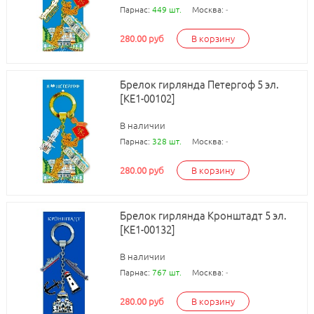
Парнас:
449 шт.
Москва:
-
280.00 руб
В корзину
Брелок гирлянда Петергоф 5 эл.
[КЕ1-00102]
В наличии
Парнас:
328 шт.
Москва:
-
280.00 руб
В корзину
Брелок гирлянда Кронштадт 5 эл.
[КЕ1-00132]
В наличии
Парнас:
767 шт.
Москва:
-
280.00 руб
В корзину