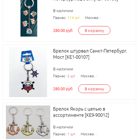
В наличии
Парнас:
114 шт.
Москва:
-
280.00 руб
В корзину
Брелок штурвал Санкт-Петербург.
Мост [КЕ1-00107]
В наличии
Парнас:
2 шт.
Москва:
-
280.00 руб
В корзину
Брелок Якорь с цепью в
ассортименте [КЕ9-90012]
В наличии
Парнас:
1 шт.
Москва:
-