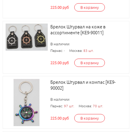
225.00 руб
В корзину
Брелок Штурвал на коже в
ассортименте [КЕ9-90011]
В наличии
Парнас:
-
Москва:
83 шт.
225.00 руб
В корзину
Брелок Штурвал и компас [КЕ9-
90002]
В наличии
Парнас:
97 шт.
Москва:
70 шт.
225.00 руб
В корзину