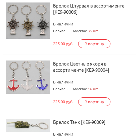
Брелок Штурвал в ассортименте
[КЕ9-90006]
В наличии
Парнас:
-
Москва:
35 шт.
225.00 руб
В корзину
Брелок Цветные якоря в
ассортименте [КЕ9-90004]
В наличии
Парнас:
-
Москва:
16 шт.
225.00 руб
В корзину
Брелок Танк [КЕ9-90009]
В наличии