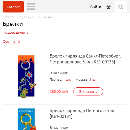
Войти
Каталог
Каталог
/
Сувениры
/
Брелки
Брелки
Подразделы
Фильтр
Брелок гирлянда Санкт-Петербург.
Петропавловка 5 эл. [КЕ1-00133]
В наличии
Парнас:
1 шт.
Москва:
3 шт.
280.00 руб
В корзину
Брелок гирлянда Петергоф 5 эл.
[КЕ1-00131]
В наличии