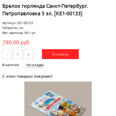
Брелок гирлянда Санкт-Петербург.
Петропавловка 5 эл. [КЕ1-00133]
Артикул: КЕ1-00133
Габариты, см:
Вес, единица: 40 г, шт
280.00 руб
-
+
В корзину
В наличии
На складах
С этим товаром покупают