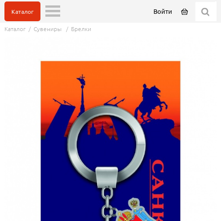
Войти
Каталог
Каталог
/
Сувениры
/
Брелки