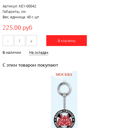
Артикул: КЕ1-00042
Габариты, см:
Вес, единица: 40 г, шт
225.00 руб
-
+
В корзину
В наличии
На складах
С этим товаром покупают