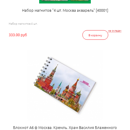
Набор магнитов "4 шт. Москва акварель" [40001]
Набор магнитов 4 шт.
на складах
333.00 руб
В корзину
Блокнот А6 ф Москва. Кремль. Храм Василия Блаженного