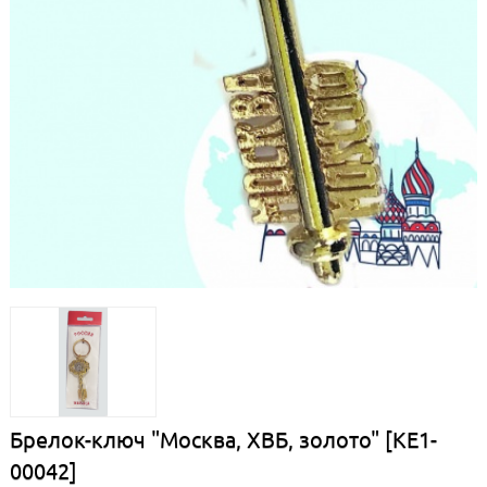
Брелок-ключ "Москва, ХВБ, золото" [КЕ1-
00042]