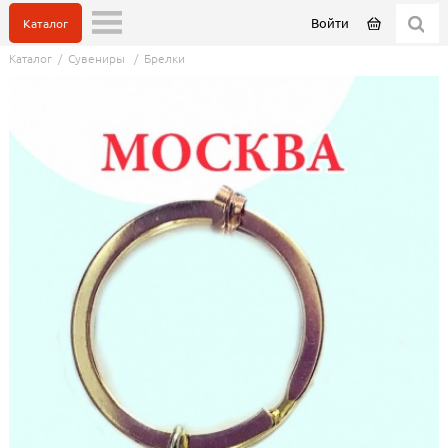
Войти
Каталог
Каталог
/
Сувениры
/
Брелки