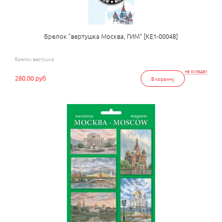
Брелок "вертушка Москва, ГИМ" [КЕ1-00048]
Брелок вертушка
на складах
280.00 руб
В корзину