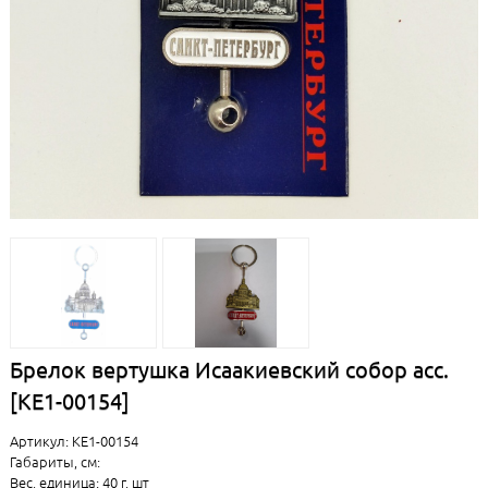
Брелок вертушка Исаакиевский собор асс.
[КЕ1-00154]
Артикул: КЕ1-00154
Габариты, см:
Вес, единица: 40 г, шт