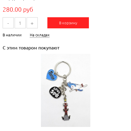
280.00 руб
-
+
В корзину
В наличии
На складах
С этим товаром покупают