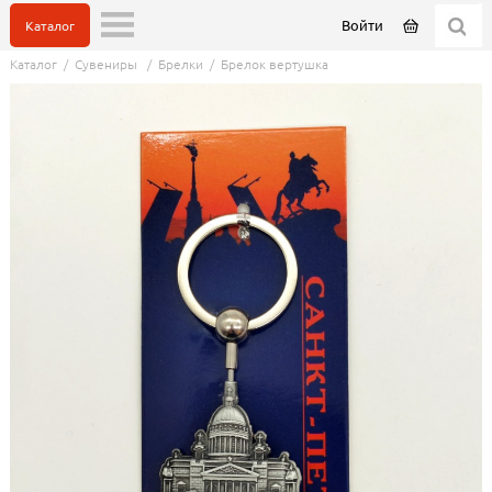
Войти
Каталог
Каталог
/
Сувениры
/
Брелки
/
Брелок вертушка