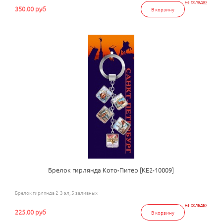
на складах
350.00 руб
В корзину
Брелок гирлянда Кото-Питер [КЕ2-10009]
Брелок гирлянда 2-3 эл, 5 заливных
на складах
225.00 руб
В корзину