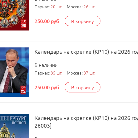
Парнас:
20 шт.
Москва:
26 шт.
250.00 руб
В корзину
Календарь на скрепке (КР10) на 2026 го
В наличии
Парнас:
85 шт.
Москва:
87 шт.
250.00 руб
В корзину
Календарь на скрепке (КР10) на 2026 г
26003]