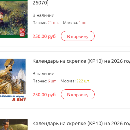
26070]
В наличии
Парнас:
21 шт.
Москва:
1 шт.
250.00 руб
В корзину
Календарь на скрепке (КР10) на 2026 го
В наличии
Парнас:
6 шт.
Москва:
222 шт.
250.00 руб
В корзину
Календарь на скрепке (КР10) на 2026 го