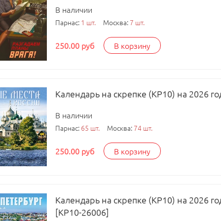
В наличии
Парнас:
1 шт.
Москва:
7 шт.
250.00 руб
В корзину
Календарь на скрепке (КР10) на 2026 го
В наличии
Парнас:
65 шт.
Москва:
74 шт.
250.00 руб
В корзину
Календарь на скрепке (КР10) на 2026 го
[КР10-26006]