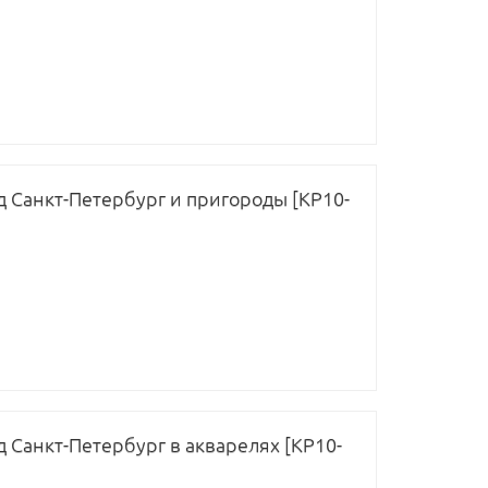
од Санкт-Петербург и пригороды [КР10-
д Санкт-Петербург в акварелях [КР10-