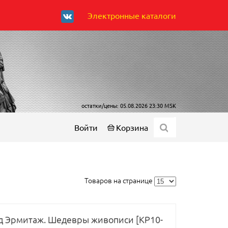
Электронные каталоги
остатки/цены: 05.08.2026 23:30 MSK
Войти
Корзина
Товаров на странице
год Эрмитаж. Шедевры живописи [КР10-