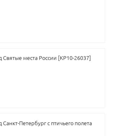
д Святые места России [КР10-26037]
д Санкт-Петербург с птичьего полета