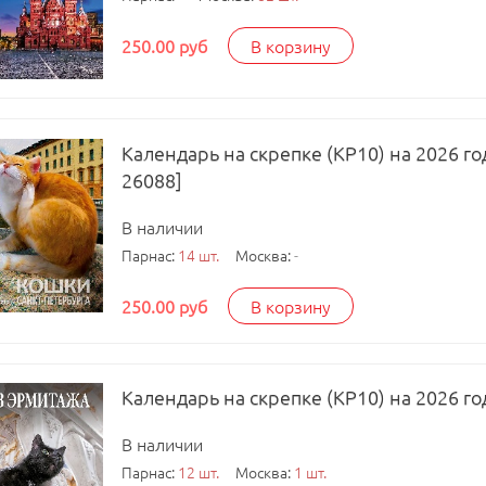
250.00 руб
В корзину
Календарь на скрепке (КР10) на 2026 г
26088]
В наличии
Парнас:
14 шт.
Москва:
-
250.00 руб
В корзину
Календарь на скрепке (КР10) на 2026 г
В наличии
Парнас:
12 шт.
Москва:
1 шт.