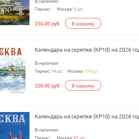
В наличии
Парнас:
-
Москва:
3 шт.
250.00 руб
В корзину
Календарь на скрепке (КР10) на 2026 го
В наличии
Парнас:
14 шт.
Москва:
154 шт.
250.00 руб
В корзину
Календарь на скрепке (КР10) на 2026 го
В наличии
Парнас:
-
Москва:
82 шт.