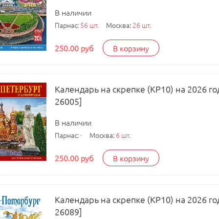
В наличии
Парнас:
56 шт.
Москва:
26 шт.
250.00 руб
В корзину
Календарь на скрепке (КР10) на 2026 г
26005]
В наличии
Парнас:
-
Москва:
6 шт.
250.00 руб
В корзину
Календарь на скрепке (КР10) на 2026 го
26089]