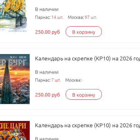
В наличии
Парнас:
14 шт.
Москва:
97 шт.
250.00 руб
В корзину
Календарь на скрепке (КР10) на 2026 го
В наличии
Парнас:
7 шт.
Москва:
-
250.00 руб
В корзину
Календарь на скрепке (КР10) на 2026 го
В наличии