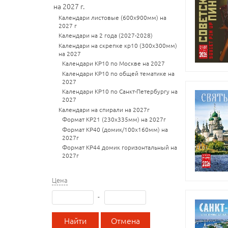
на 2027 г.
Календари листовые (600х900мм) на
2027 г
Календари на 2 года (2027-2028)
Календари на скрепке кр10 (300х300мм)
на 2027
Календари КР10 по Москве на 2027
Календари КР10 по общей тематике на
2027
Календари КР10 по Санкт-Петербургу на
2027
Календари на спирали на 2027г
Формат КР21 (230х335мм) на 2027г
Формат КР40 (домик/100х160мм) на
2027г
Формат КР44 домик горизонтальный на
2027г
Цена
-