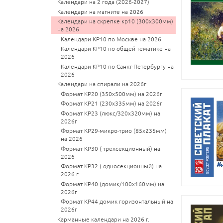
Календари на 2 года (2026-2027)
Календари на магните на 2026
Календари на скрепке кр10 (300х300мм)
на 2026
Календари КР10 по Москве на 2026
Календари КР10 по общей тематике на
2026
Календари КР10 по Санкт-Петербургу на
2026
Календари на спирали на 2026г
Формат КР20 (350x500мм) на 2026г
Формат КР21 (230х335мм) на 2026г
Формат КР23 (люкс/320х320мм) на
2026г
Формат КР29-микро-трио (85х235мм)
на 2026
Формат КР30 ( трехсекционный) на
2026
Формат КР32 ( односекционный) на
2026 г
Формат КР40 (домик/100х160мм) на
2026г
Формат КР44 домик горизонтальный на
2026г
Карманные календари на 2026 г.