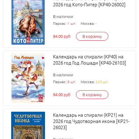
2026 год Кото-Питер [КР40-26002]
В наличии
Парнас:
1 шт.
Москва:
-
84.00 руб
В корзину
Календарь на спирали (КР40) на
2026 год Год Лошади [КР40-26103]
В наличии
Парнас:
9 шт.
Москва:
243 шт.
84.00 руб
В корзину
Календарь на спирали (КР21) на
2026 год Чудотворная икона [КР21-
26023]