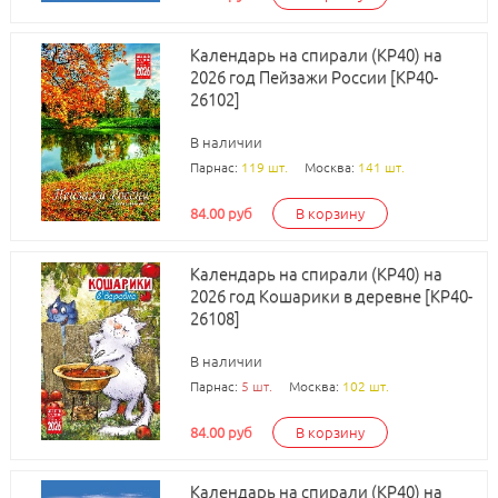
Календарь на спирали (КР40) на
2026 год Пейзажи России [КР40-
26102]
В наличии
Парнас:
119 шт.
Москва:
141 шт.
84.00 руб
В корзину
Календарь на спирали (КР40) на
2026 год Кошарики в деревне [КР40-
26108]
В наличии
Парнас:
5 шт.
Москва:
102 шт.
84.00 руб
В корзину
Календарь на спирали (КР40) на