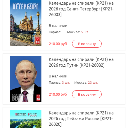
Календарь на спирали (КР21) на
2026 год Санкт-Петербург [КР21-
26003]
В наличии
Парнас:
-
Москва:
5 шт.
210.00 руб
В корзину
Календарь на спирали (КР21) на
2026 год Путин [КР21-26032]
В наличии
Парнас:
3 шт.
Москва:
23 шт.
210.00 руб
В корзину
Календарь на спирали (КР21) на
2026 год Пейзажи России [КР21-
26020]