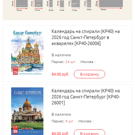
Календарь на спирали (КР40) на
2026 год Санкт-Петербург в
акварелях [КР40-26006]
В наличии
Парнас:
24 шт.
Москва:
-
84.00 руб
В корзину
Календарь на спирали (КР40) на
2026 год Санкт-Петербург [КР40-
26001]
В наличии
Парнас:
9 шт.
Москва:
-
84.00 руб
В корзину