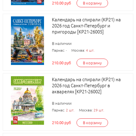
210.00 руб
В корзину
Календарь на спирали (КР21) на
2026 год Санкт-Петербург и
пригороды [КР21-26005]
В наличии
Парнас:
-
Москва:
4 шт.
210.00 руб
В корзину
Календарь на спирали (КР21) на
2026 год Санкт-Петербург в
акварелях [КР21-26002]
В наличии
Парнас:
2 шт.
Москва:
29 шт.
210.00 руб
В корзину