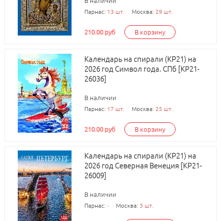
В наличии
Парнас:
13 шт.
Москва:
29 шт.
210.00 руб
В корзину
Календарь на спирали (КР21) на
2026 год Символ года. СПб [КР21-
26036]
В наличии
Парнас:
17 шт.
Москва:
25 шт.
210.00 руб
В корзину
Календарь на спирали (КР21) на
2026 год Северная Венеция [КР21-
26009]
В наличии
Парнас:
-
Москва:
3 шт.