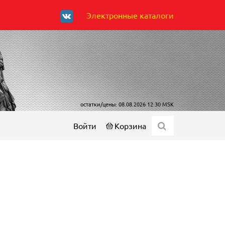
Электронные каталоги
остатки/цены: 08.08.2026 12:30 MSK
Войти
Корзина