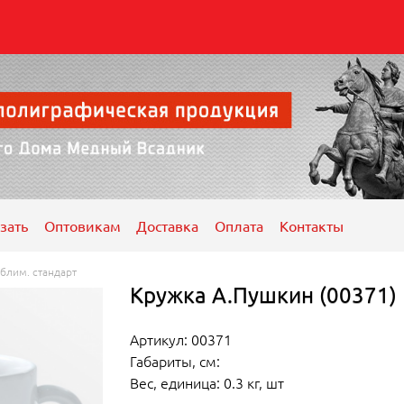
зать
Оптовикам
Доставка
Оплата
Контакты
блим. стандарт
Кружка А.Пушкин (00371)
Артикул: 00371
Габариты, см:
Вес, единица: 0.3 кг, шт