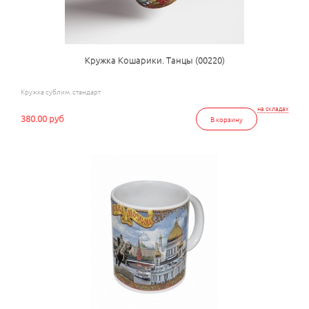
Кружка Кошарики. Танцы (00220)
Кружка сублим. стандарт
на складах
380.00 руб
В корзину