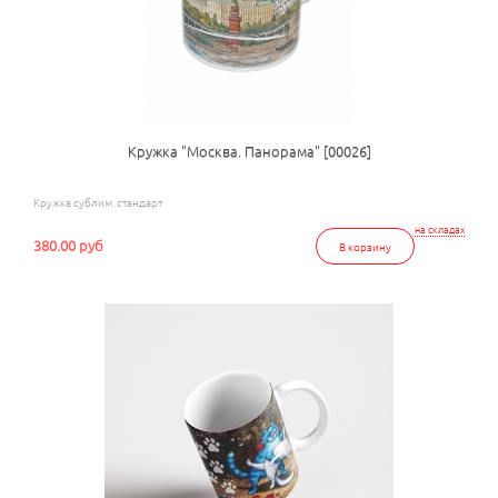
Кружка "Москва. Панорама" [00026]
Кружка сублим. стандарт
на складах
380.00 руб
В корзину