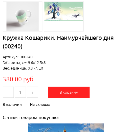
Кружка Кошарики. Наимурчайшего дня
(00240)
Артикул: Н00240
Габариты, см: 9.6x12.5x8
Вес, единица: 0.3 кг, шт
380.00 руб
-
+
В корзину
В наличии
На складах
С этим товаром покупают