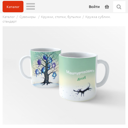
Войти
Каталог
Каталог
/
Сувениры
/
Кружки, стопки, бутылки
/
Кружка сублим.
стандарт