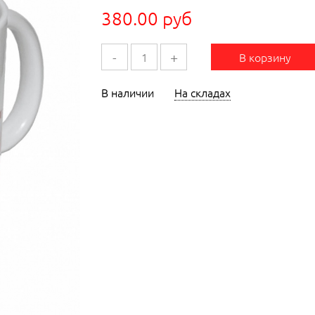
380.00 руб
-
+
В корзину
В наличии
На складах