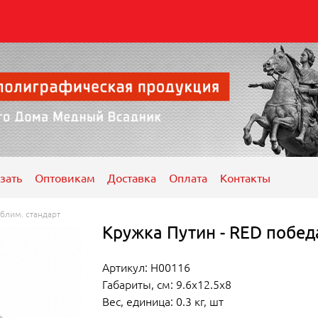
зать
Оптовикам
Доставка
Оплата
Контакты
блим. стандарт
Кружка Путин - RED побед
Артикул: Н00116
Габариты, см: 9.6x12.5x8
Вес, единица: 0.3 кг, шт