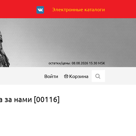
Электронные каталоги
остатки/цены: 08.08.2026 15:30 MSK
Войти
Корзина
а за нами [00116]