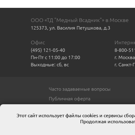
ООО «ТД "Медный Всадник"» в Москве
125373, ул. Василия Петушкова, д.3
Офис
Интерне
(495) 121-05-40
8-800-51
Пн-Пт с 11:00 до 17:00
г. Москв
Выходные: сб, вс
г. Санкт
Часто задаваемые вопросы
Публичная оферта
Этот сайт использует файлы cookies и сервисы сб
Продолжая использоват
© 2013 ООО ТД «Медный всадник»