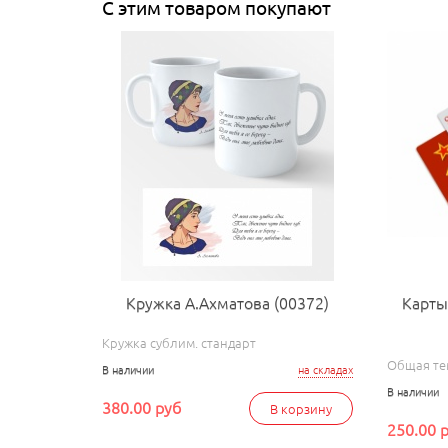
С этим товаром покупают
Кружка А.Ахматова (00372)
Карты
Кружка сублим. стандарт
Общая те
В наличии
на складах
В наличии
380.00 руб
В корзину
250.00 