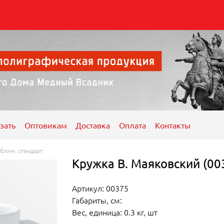
зать
Оптовикам
Доставка
Оплата
Контакты
блим. стандарт
Кружка В. Маяковский (00
Артикул: 00375
Габариты, см:
Вес, единица: 0.3 кг, шт