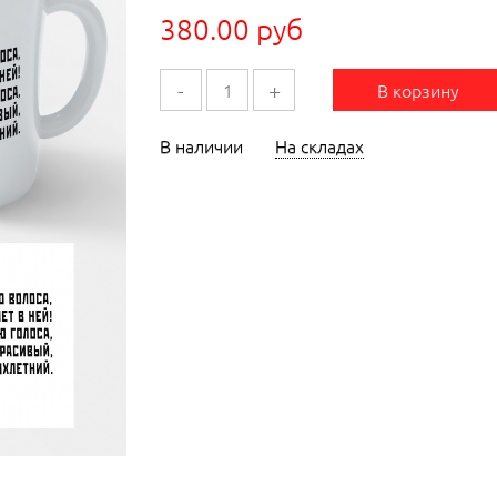
380.00 руб
-
+
В корзину
В наличии
На складах