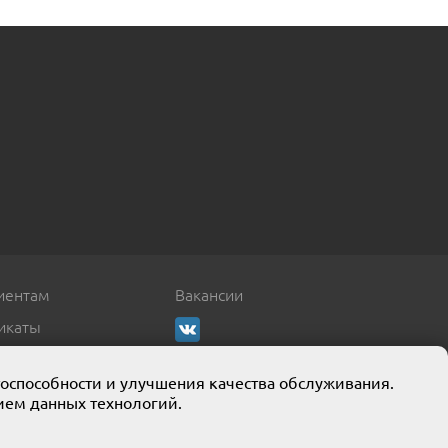
иентам
Вакансии
икаты
тоспособности и улучшения качества обслуживания.
ием данных технологий.
кции собственного производства.