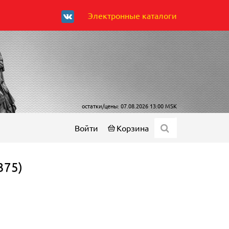
Электронные каталоги
остатки/цены: 07.08.2026 13:00 MSK
Войти
Корзина
375)