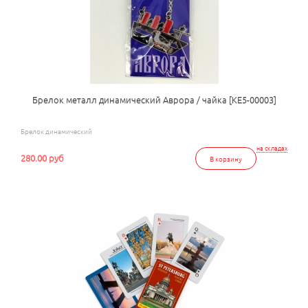
Брелок металл динамический Аврора / чайка [КЕ5-00003]
Брелок динамический
на складах
280.00 руб
В корзину