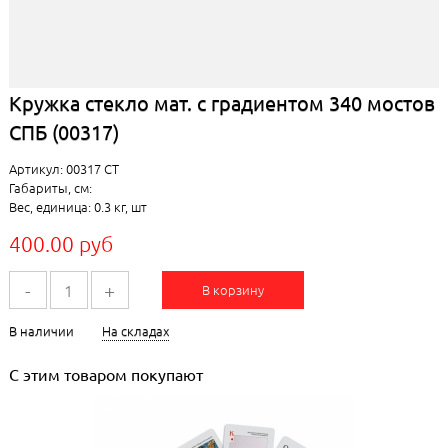
Кружка стекло мат. с градиентом 340 мостов
СПБ (00317)
Артикул: 00317 СТ
Габариты, см:
Вес, единица: 0.3 кг, шт
400.00 руб
-
+
В корзину
В наличии
На складах
С этим товаром покупают