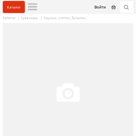
Войти
Каталог
Каталог
/
Сувениры
/
Кружки, стопки, бутылки