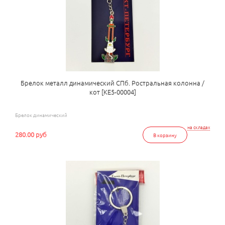
Брелок металл динамический СПб. Ростральная колонна /
кот [КЕ5-00004]
Брелок динамический
на складах
280.00 руб
В корзину