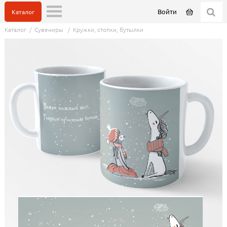
Войти
Каталог
Каталог
/
Сувениры
/
Кружки, стопки, бутылки