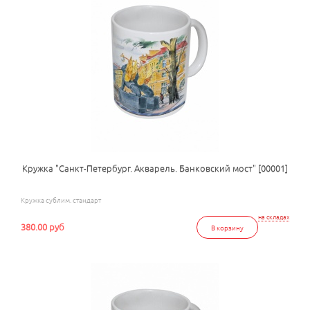
Кружка "Санкт-Петербург. Акварель. Банковский мост" [00001]
Кружка сублим. стандарт
на складах
380.00 руб
В корзину