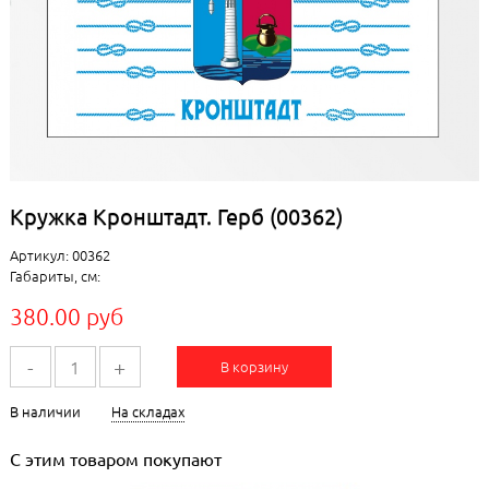
Кружка Кронштадт. Герб (00362)
Артикул: 00362
Габариты, см:
380.00 руб
-
+
В корзину
В наличии
На складах
С этим товаром покупают