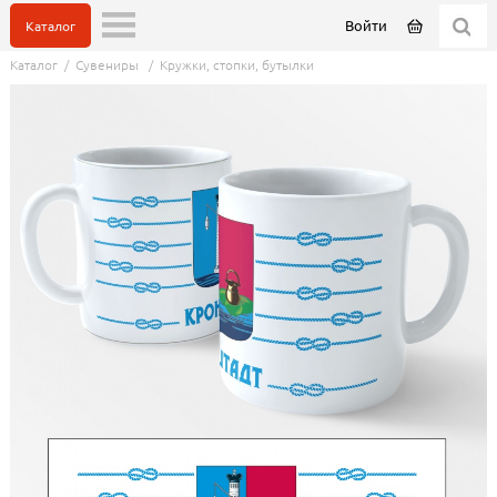
Войти
Каталог
Каталог
/
Сувениры
/
Кружки, стопки, бутылки