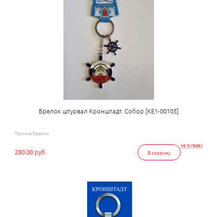
Брелок штурвал Кронштадт. Собор [КЕ1-00105]
Прочие брелки
на складах
280.00 руб
В корзину