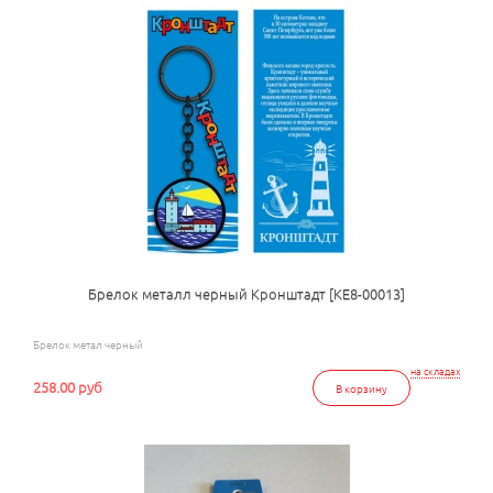
Брелок металл черный Кронштадт [КЕ8-00013]
Брелок метал черный
на складах
258.00 руб
В корзину