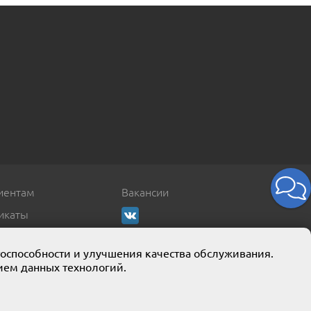
иентам
Вакансии
икаты
тоспособности и улучшения качества обслуживания.
ием данных технологий.
кции собственного производства.