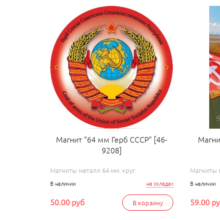
Магнит "64 мм Герб СССР" [46-
Магни
9208]
Магниты металл 64 мм. круг.
Магниты 
В наличии
на складах
В наличии
50.00 руб
59.00 р
В корзину