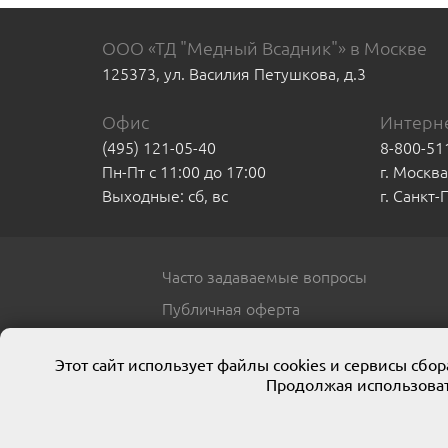
ООО «ТД "Медный Всадник"» в Москве
125373, ул. Василия Петушкова, д.3
Офис
Интерне
(495) 121-05-40
8-800-51
Пн-Пт с 11:00 до 17:00
г. Москв
Выходные: сб, вс
г. Санкт
Часто задаваемые вопросы
Публичная оферта
Этот сайт использует файлы cookies и сервисы сб
Продолжая использоват
© 2013 ООО ТД «Медный всадник»