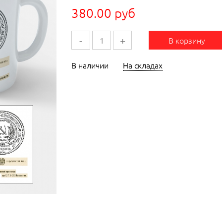
380.00 руб
-
+
В корзину
В наличии
На складах