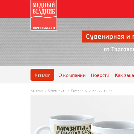
О компании
Новости
Как зака
Каталог
Каталог
/
Сувениры
/
Кружки, стопки, бутылки