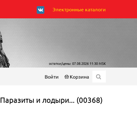
Электронные каталоги
остатки/цены: 07.08.2026 11:30 MSK
Войти
Корзина
Паразиты и лодыри... (00368)