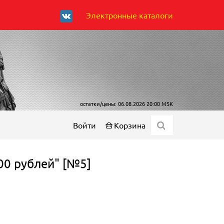
Электронные каталоги
остатки/цены: 06.08.2026 20:00 MSK
Войти
Корзина
00 рублей" [№5]