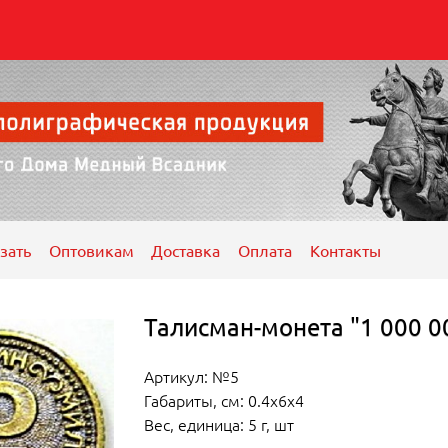
зать
Оптовикам
Доставка
Оплата
Контакты
Талисман-монета "1 000 0
Артикул: №5
Габариты, см: 0.4x6x4
Вес, единица: 5 г, шт