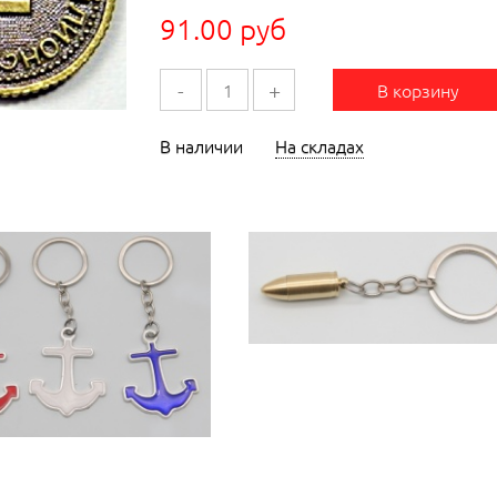
91.00 руб
-
+
В корзину
В наличии
На складах