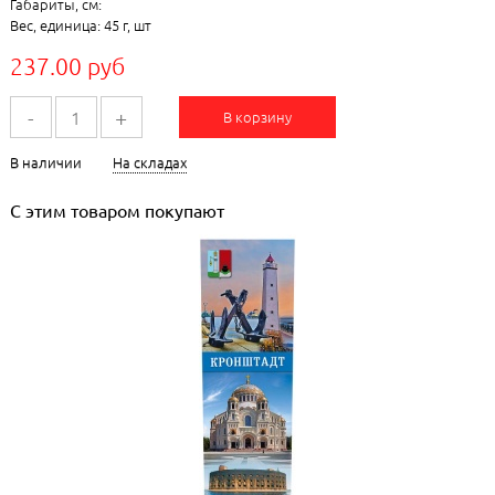
Габариты, см:
Вес, единица: 45 г, шт
237.00 руб
-
+
В корзину
В наличии
На складах
С этим товаром покупают