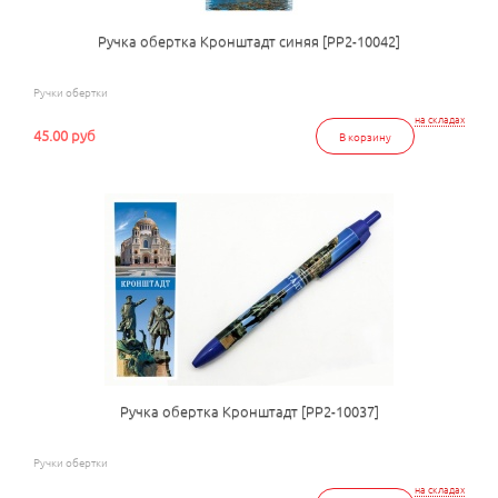
Ручка обертка Кронштадт синяя [РР2-10042]
Ручки обертки
на складах
45.00 руб
В корзину
Ручка обертка Кронштадт [РР2-10037]
Ручки обертки
на складах