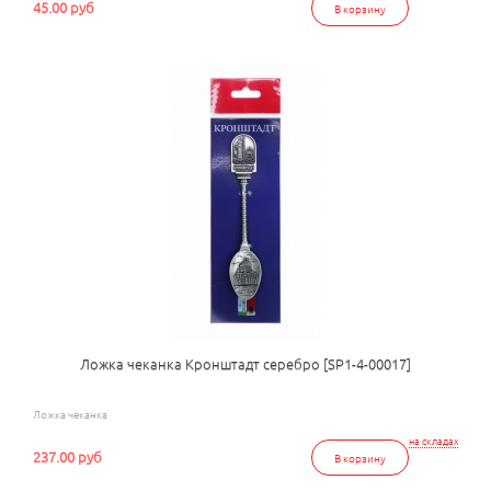
45.00 руб
В корзину
Ложка чеканка Кронштадт серебро [SP1-4-00017]
Ложка чеканка
на складах
237.00 руб
В корзину