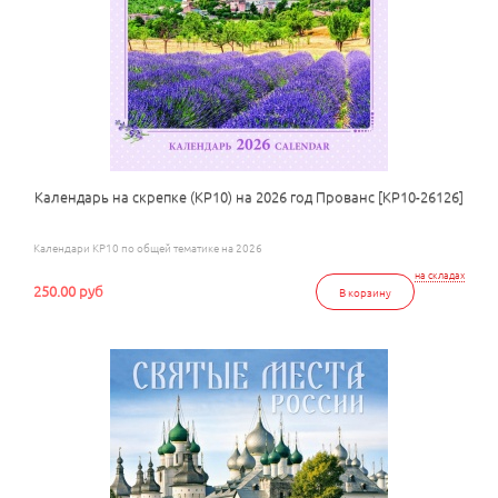
Календарь на скрепке (КР10) на 2026 год Прованс [КР10-26126]
Календари КР10 по общей тематике на 2026
на складах
250.00 руб
В корзину