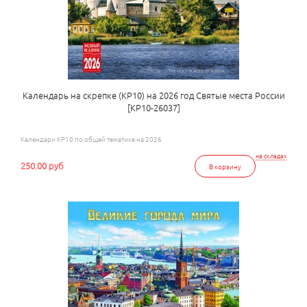
Календарь на скрепке (КР10) на 2026 год Святые места России
[КР10-26037]
Календари КР10 по общей тематике на 2026
на складах
250.00 руб
В корзину