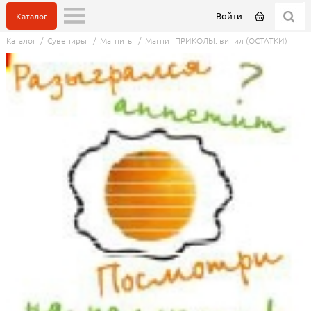
Войти
Каталог
Каталог
/
Сувениры
/
Магниты
/
Магнит ПРИКОЛЫ. винил (ОСТАТКИ)