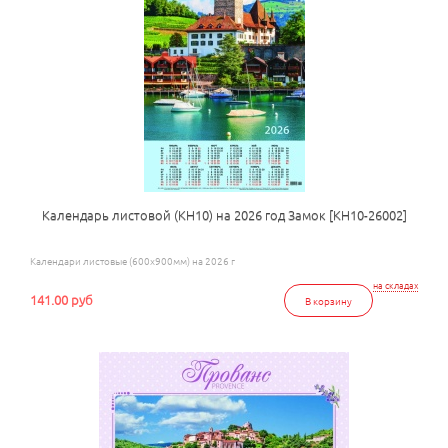
Календарь листовой (КН10) на 2026 год Замок [КН10-26002]
Календари листовые (600х900мм) на 2026 г
на складах
141.00 руб
В корзину