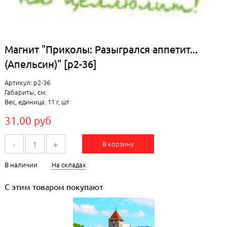
Магнит "Приколы: Разыгрался аппетит...
(Апельсин)" [р2-36]
Артикул: р2-36
Габариты, см:
Вес, единица: 11 г, шт
31.00 руб
-
+
В корзину
В наличии
На складах
С этим товаром покупают