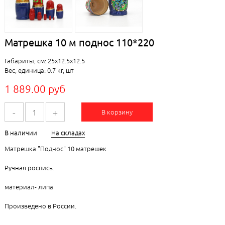
Матрешка 10 м поднос 110*220
Габариты, см: 25x12.5x12.5
Вес, единица: 0.7 кг, шт
1 889.00 руб
-
+
В корзину
В наличии
На складах
Матрешка "Поднос" 10 матрешек
Ручная роспись.
материал- липа
Произведено в России.