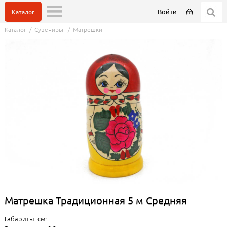
Войти
Каталог
Каталог
/
Сувениры
/
Матрешки
Матрешка Традиционная 5 м Средняя
Габариты, см: