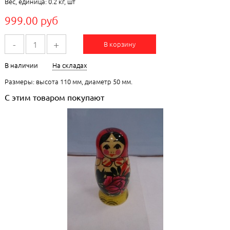
Вес, единица: 0.2 кг, шт
999.00 руб
-
+
В корзину
В наличии
На складах
Размеры: высота 110 мм, диаметр 50 мм.
С этим товаром покупают