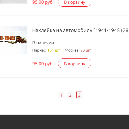
95.00 руб
В корзину
Наклейка на автомобиль "1941-1945 (28 
В наличии
Парнас:
151 шт.
Москва:
23 шт.
95.00 руб
В корзину
1
2
3