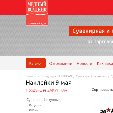
О компании
Новости
Как зака
Каталог
Каталог
/
Продукция ЗАКУПНАЯ
/
Сувениры (закупные)
/
С
Наклейки 9 мая
Сортироват
Продукция ЗАКУПНАЯ
Сувениры (закупные)
Игрушки
Иконы