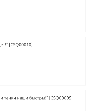
ет!" [CSQ00010]
 и танки наши быстры!" [CSQ00005]