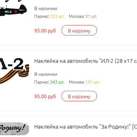
В наличии
Парнас:
121 шт.
Москва:
31 шт.
95.00 руб
В корзину
Наклейка на автомобиль "ИЛ-2 (28 х17 с
В наличии
Парнас:
343 шт.
Москва:
101 шт.
95.00 руб
В корзину
Наклейка на автомобиль "За Родину!" [