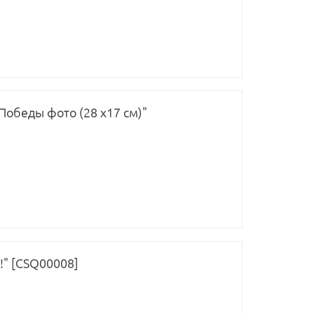
Победы фото (28 х17 см)"
!" [CSQ00008]