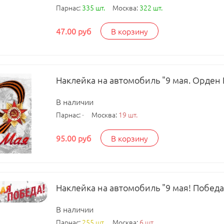
Парнас:
335 шт.
Москва:
322 шт.
47.00 руб
В корзину
Наклейка на автомобиль "9 мая. Орден 
В наличии
Парнас:
-
Москва:
19 шт.
95.00 руб
В корзину
Наклейка на автомобиль "9 мая! Победа
В наличии
Парнас:
255 шт.
Москва:
6 шт.