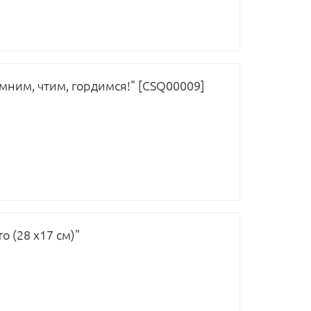
мним, чтим, гордимся!" [CSQ00009]
 (28 х17 см)"