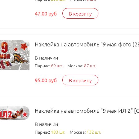
47.00 руб
В корзину
Наклейка на автомобиль "9 мая фото (28
В наличии
Парнас:
69 шт.
Москва:
87 шт.
95.00 руб
В корзину
Наклейка на автомобиль "9 мая ИЛ-2" [
В наличии
Парнас:
183 шт.
Москва:
132 шт.