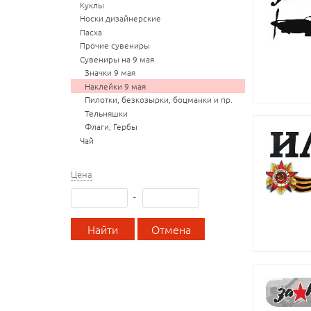
Куклы
Носки дизайнерские
Пасха
Прочие сувениры
Сувениры на 9 мая
Значки 9 мая
Наклейки 9 мая
Пилотки, безкозырки, боцманки и пр.
Тельняшки
Флаги, Гербы
Чай
Цена
-