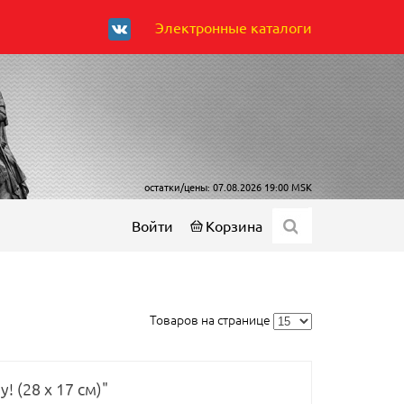
Электронные каталоги
остатки/цены: 07.08.2026 19:00 MSK
Войти
Корзина
Товаров на странице
 (28 х 17 см)"