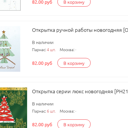
82.00 руб
В корзину
Открытка ручной работы новогодняя [
В наличии
Парнас:
4 шт.
Москва:
-
82.00 руб
В корзину
Открытка серии люкс новогодняя [РН21
В наличии
Парнас:
6 шт.
Москва:
-
82.00 руб
В корзину