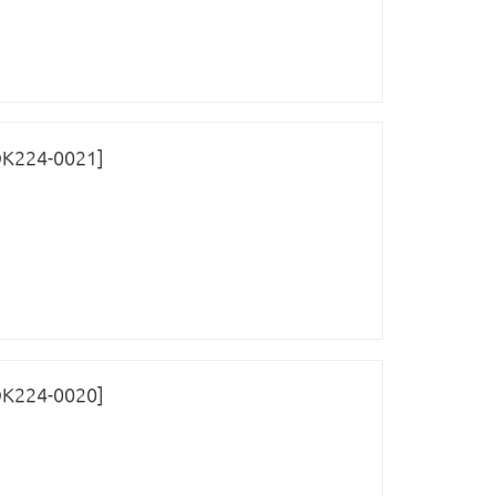
ОК224-0021]
ОК224-0020]