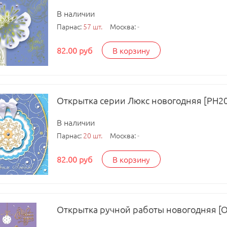
В наличии
Парнас:
57 шт.
Москва:
-
82.00 руб
В корзину
Открытка серии Люкс новогодняя [РН20
В наличии
Парнас:
20 шт.
Москва:
-
82.00 руб
В корзину
Открытка ручной работы новогодняя [