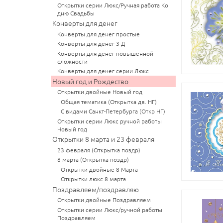
Открытки серии Люкс/Ручная работа Ко
дню Свадьбы
Конверты для денег
Конверты для денег простые
Конверты для денег 3 Д
Конверты для денег повышенной
сложности
Конверты для денег серии Люкс
Новый год и Рождество
Открытки двойные Новый год
Общая тематика (Открытка дв. НГ)
С видами Санкт-Петербурга (Откр НГ)
Открытки серии Люкс ручной работы
Новый год
Открытки 8 марта и 23 февраля
23 февраля (Открытка поздр)
8 марта (Открытка поздр)
Открытки двойные 8 Марта
Открытки люкс 8 марта
Поздравляем/поздравляю
Открытки двойные Поздравляем
Открытки серии Люкс/ручной работы
Поздравляем