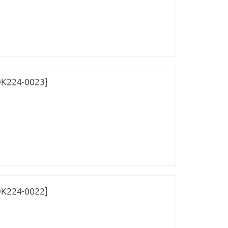
ОК224-0023]
ОК224-0022]