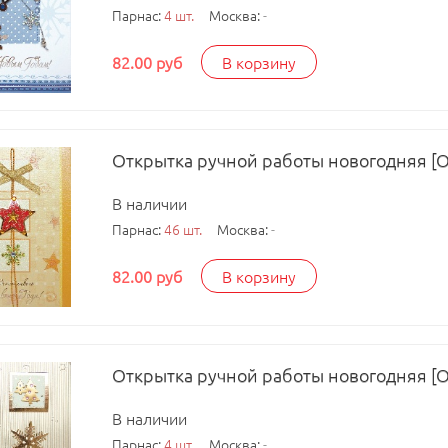
Парнас:
4 шт.
Москва:
-
82.00 руб
В корзину
Открытка ручной работы новогодняя [
В наличии
Парнас:
46 шт.
Москва:
-
82.00 руб
В корзину
Открытка ручной работы новогодняя [
В наличии
Парнас:
4 шт.
Москва:
-