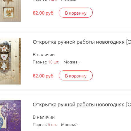
82.00 руб
В корзину
Открытка ручной работы новогодняя [
В наличии
Парнас:
10 шт.
Москва:
-
82.00 руб
В корзину
Открытка ручной работы новогодняя [
В наличии
Парнас:
5 шт.
Москва:
-