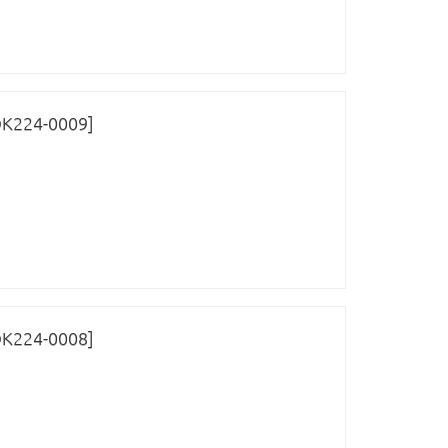
ОК224-0009]
ОК224-0008]