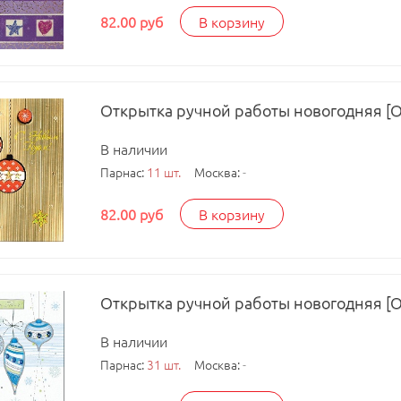
82.00 руб
В корзину
Открытка ручной работы новогодняя [
В наличии
Парнас:
11 шт.
Москва:
-
82.00 руб
В корзину
Открытка ручной работы новогодняя [
В наличии
Парнас:
31 шт.
Москва:
-