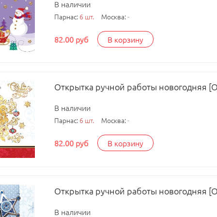
В наличии
Парнас:
6 шт.
Москва:
-
82.00 руб
В корзину
Открытка ручной работы новогодняя [
В наличии
Парнас:
6 шт.
Москва:
-
82.00 руб
В корзину
Открытка ручной работы новогодняя [
В наличии