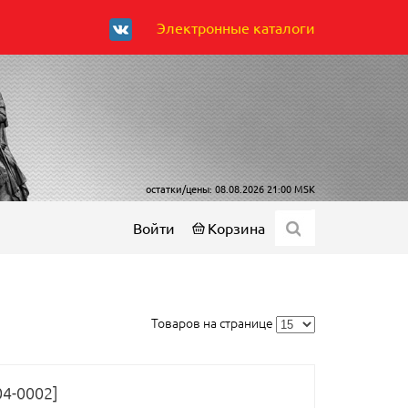
Электронные каталоги
остатки/цены: 08.08.2026 21:00 MSK
Войти
Корзина
Товаров на странице
4-0002]