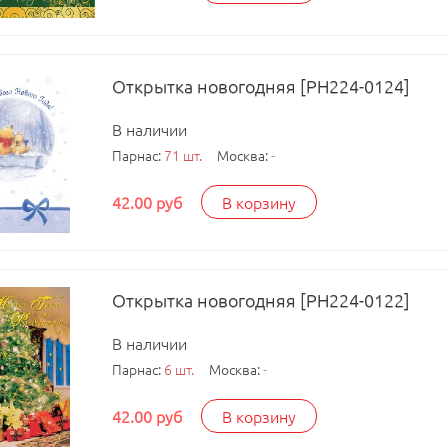
Открытка новогодняя [РН224-0124]
В наличии
Парнас:
71 шт.
Москва:
-
42.00 руб
В корзину
Открытка новогодняя [РН224-0122]
В наличии
Парнас:
6 шт.
Москва:
-
42.00 руб
В корзину