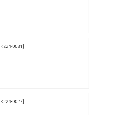
ОК224-0081]
ОК224-0027]