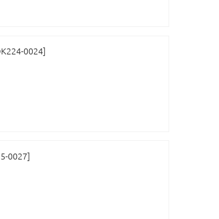
ОК224-0024]
5-0027]