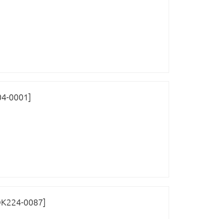
4-0001]
ОК224-0087]