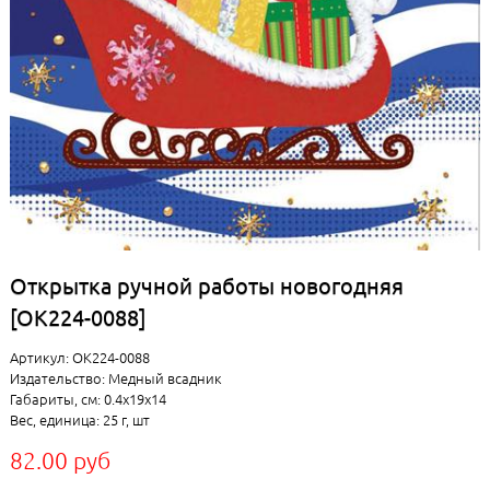
Открытка ручной работы новогодняя
[ОК224-0088]
Артикул: ОК224-0088
Издательство: Медный всадник
Габариты, см: 0.4x19x14
Вес, единица: 25 г, шт
82.00 руб