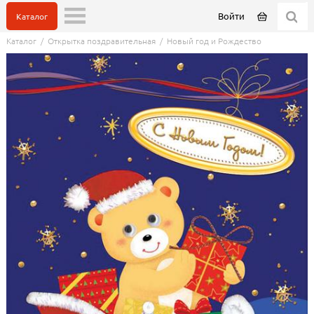
Войти
Каталог
Каталог
/
Открытка поздравительная
/
Новый год и Рождество