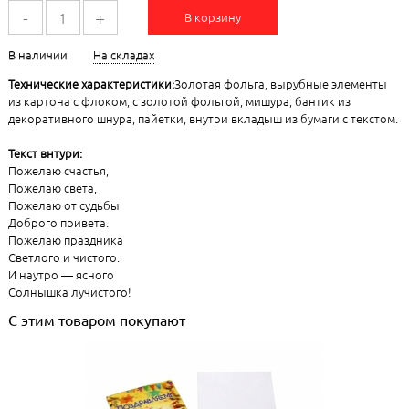
-
+
В корзину
В наличии
На складах
Технические характеристики:
Золотая фольга, вырубные элементы
из картона с флоком, с золотой фольгой, мишура, бантик из
декоративного шнура, пайетки, внутри вкладыш из бумаги с текстом.
Текст внтури:
Пожелаю счастья,
Пожелаю света,
Пожелаю от судьбы
Доброго привета.
Пожелаю праздника
Светлого и чистого.
И наутро — ясного
Солнышка лучистого!
С этим товаром покупают