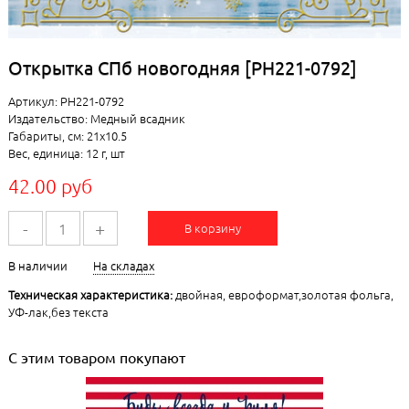
Открытка СПб новогодняя [РН221-0792]
Артикул: РН221-0792
Издательство: Медный всадник
Габариты, см: 21x10.5
Вес, единица: 12 г, шт
42.00 руб
-
+
В корзину
В наличии
На складах
Техническая характеристика:
двойная, евроформат,золотая фольга,
УФ-лак,без текста
С этим товаром покупают