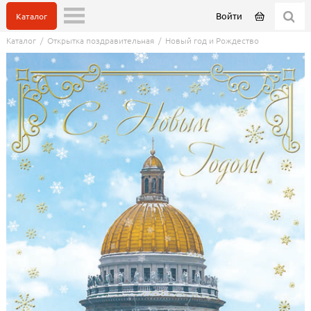
Войти
Каталог
Каталог
/
Открытка поздравительная
/
Новый год и Рождество