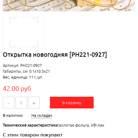
Открытка новогодняя [РН221-0927]
Артикул: РН221-0927
Габариты, см: 0.1x10.5x21
Вес, единица: 11 г, шт
42.00 руб
-
+
В корзину
В наличии
На складах
Технические характеристики:
золотая фольга, УФ-лак
С этим товаром покупают