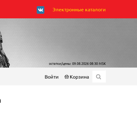
Электронные каталоги
остатки/цены: 09.08.2026 08:30 MSK
Войти
Корзина
а