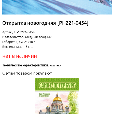
Открытка новогодняя [РН221-0454]
Артикул: РН221-0454
Издательство: Медный всадник
Габариты, см: 21x10.5
Вес, единица: 15 г, шт
нет в наличии
Технические характеристики:
глиттер
С этим товаром покупают