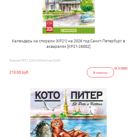
Календарь на спирали (КР21) на 2026 год Санкт-Петербург в
акварелях [КР21-26002]
Формат КР21 (230х335мм) на 2026г
на складах
210.00 руб
В корзину