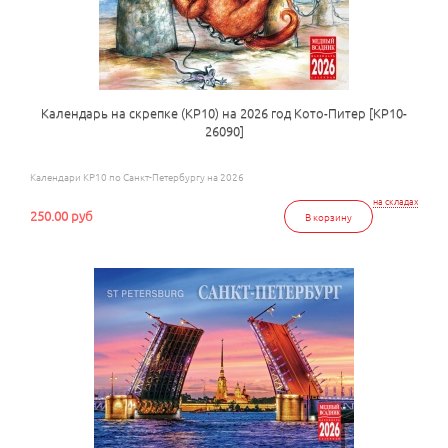
Календарь на скрепке (КР10) на 2026 год Кото-Питер [КР10-
26090]
Календари КР10 по Санкт-Петербургу на 2026
на складах
250.00 руб
В корзину