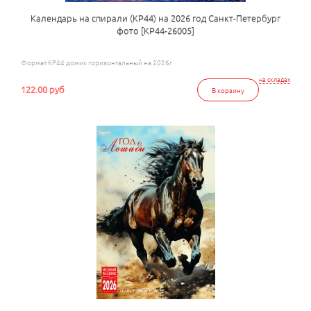
Календарь на спирали (КР44) на 2026 год Санкт-Петербург
фото [КР44-26005]
Формат КР44 домик горизонтальный на 2026г
на складах
122.00 руб
В корзину