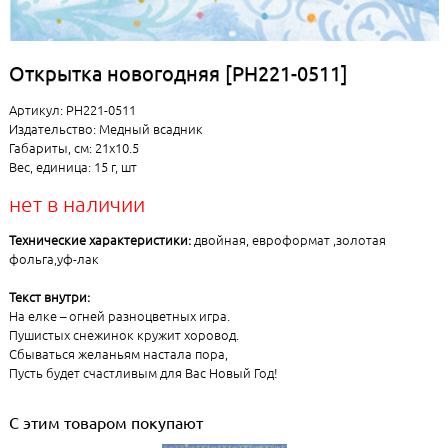
Открытка новогодняя [РН221-0511]
Артикул: РН221-0511
Издательство: Медный всадник
Габариты, см: 21x10.5
Вес, единица: 15 г, шт
нет в наличии
Технические характеристики:
двойная, евроформат ,золотая
фольга,уф-лак
Текст внутри:
На елке – огней разноцветных игра.
Пушистых снежинок кружит хоровод.
Сбываться желаньям настала пора,
Пусть будет счастливым для Вас Новый Год!
С этим товаром покупают