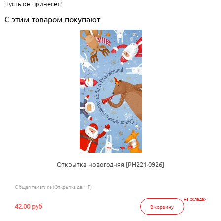
Пусть он принесет!
С этим товаром покупают
Открытка новогодняя [РН221-0926]
Общая тематика (Открытка дв. НГ)
на складах
42.00 руб
В корзину