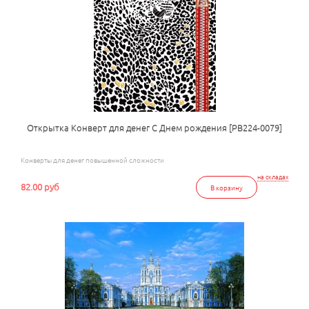
Открытка Конверт для денег С Днем рождения [РВ224-0079]
Конверты для денег повышенной сложности
на складах
82.00 руб
В корзину