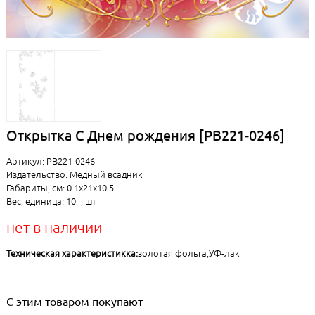
Открытка С Днем рождения [РВ221-0246]
Артикул: РВ221-0246
Издательство: Медный всадник
Габариты, см: 0.1x21x10.5
Вес, единица: 10 г, шт
нет в наличии
Техническая характеристикка:
золотая фольга,УФ-лак
С этим товаром покупают