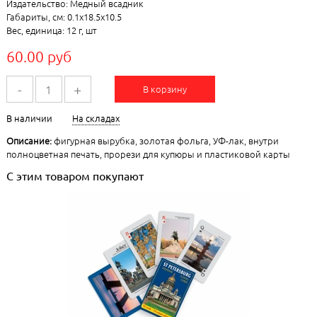
Издательство: Медный всадник
Габариты, см: 0.1x18.5x10.5
Вес, единица: 12 г, шт
60.00 руб
-
+
В корзину
В наличии
На складах
Описание:
фигурная вырубка, золотая фольга, УФ-лак, внутри
полноцветная печать, прорези для купюры и пластиковой карты
С этим товаром покупают