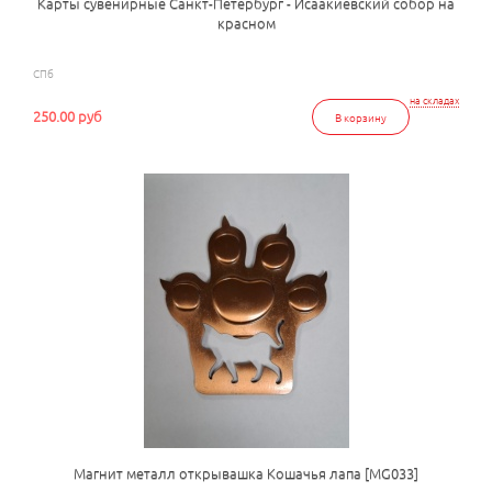
Карты сувенирные Санкт-Петербург - Исаакиевский собор на
красном
СПб
на складах
250.00 руб
В корзину
Магнит металл открывашка Кошачья лапа [MG033]