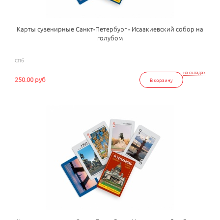
Карты сувенирные Санкт-Петербург - Исаакиевский собор на
голубом
СПб
на складах
250.00 руб
В корзину