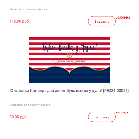
Магниты 3D металические
на складах
115.00 руб
В корзину
Открытка Конверт для денег Будь всегда у руля! [РЕ221-00051]
Конверты для денег простые
на складах
60.00 руб
В корзину