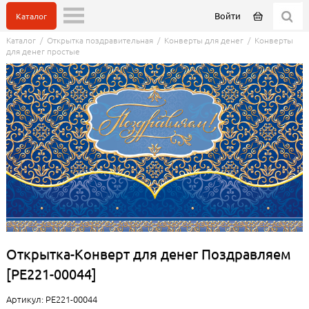
Войти
Каталог
Каталог
/
Открытка поздравительная
/
Конверты для денег
/
Конверты
для денег простые
Открытка-Конверт для денег Поздравляем
[РЕ221-00044]
Артикул: РЕ221-00044