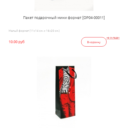
Пакет подарочный мини формат [ОР04-00011]
Малый формат (11х14 см. и 16х20 см.)
на складах
10.00 руб
В корзину