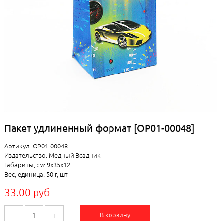
Пакет удлиненный формат [ОР01-00048]
Артикул: ОР01-00048
Издательство: Медный Всадник
Габариты, см: 9x35x12
Вес, единица: 50 г, шт
33.00 руб
-
+
В корзину