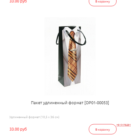
33.00 руб
В корзину
Пакет удлиненный формат [ОР01-00053]
Удлиненный формат (10,5 x 36 см)
на складах
33.00 руб
В корзину