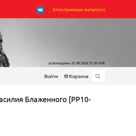
Электронные каталоги
остатки/цены: 07.08.2026 21:30 MSK
Войти
Корзина
асилия Блаженного [РР10-