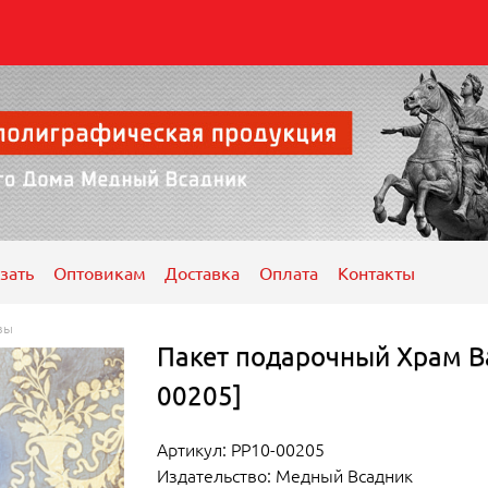
зать
Оптовикам
Доставка
Оплата
Контакты
вы
Пакет подарочный Храм В
00205]
Артикул: РР10-00205
Издательство: Медный Всадник