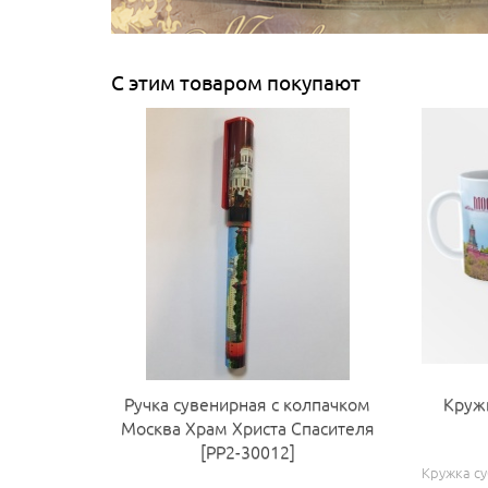
С этим товаром покупают
Ручка сувенирная с колпачком
Круж
Москва Храм Христа Спасителя
[РР2-30012]
Кружка су