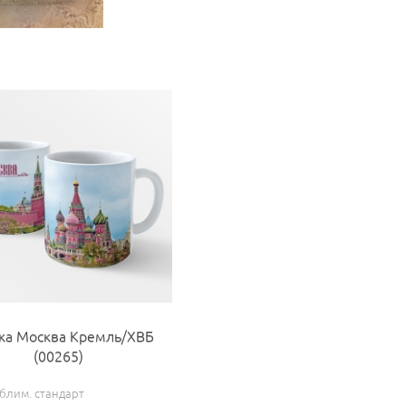
ка Москва Кремль/ХВБ
(00265)
блим. стандарт