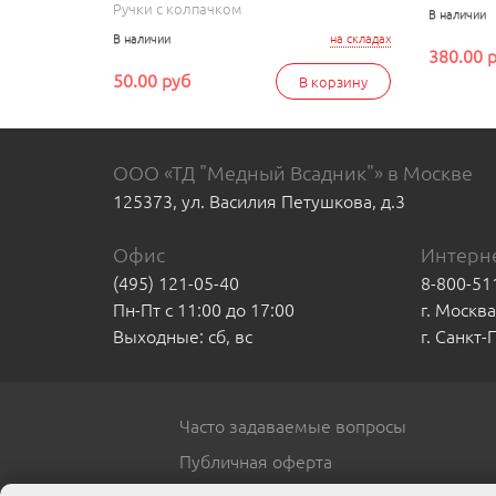
Ручки с колпачком
В наличии
В наличии
на складах
380.00 
50.00 руб
В корзину
ООО «ТД "Медный Всадник"» в Москве
125373, ул. Василия Петушкова, д.3
Офис
Интерне
(495) 121-05-40
8-800-51
Пн-Пт с 11:00 до 17:00
г. Москв
Выходные: сб, вс
г. Санкт
Часто задаваемые вопросы
Публичная оферта