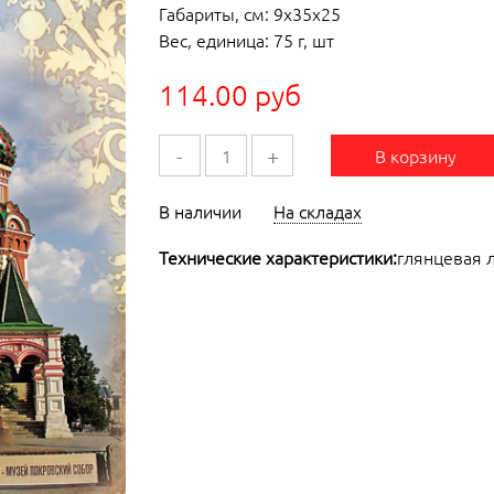
Габариты, см: 9x35x25
Вес, единица: 75 г, шт
114.00 руб
-
+
В корзину
В наличии
На складах
Технические характеристики:
глянцевая л